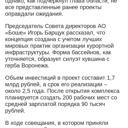
однако, как подчеркнул глава области, не
все представленные ранее проекты
оправдали ожидания.
Председатель Совета директоров АО
«Боше» Игорь Барщук рассказал, что
концепция создана с учетом лучших
мировых практик организации курортной
инфраструктуры. Форма бассейнов, как
уточняется, образует силуэт кувшина с
герба Воронежа.
Объем инвестиций в проект составит 1,7
млрд рублей, а срок его реализации –
около 2,5 года. После открытия комплекса
планируется создать 200 рабочих мест со
средней зарплатой порядка 90 тысяч
рублей.
В ходе совещания, в котором приняли