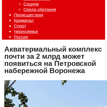
Социум
Среда обитания
Происшествия
Криминал
Спорт
Черноземье
Россия
Акватермальный комплекс
почти за 2 млрд может
появиться на Петровской
набережной Воронежа