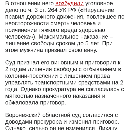
В отношении него
возбудили
уголовное
дело по ч. 3 ст. 264 УК РФ («Нарушение
правил дорожного движения, повлекшее по
неосторожности смерть человека и
причинение тяжкого вреда здоровью
человека»). Максимальное наказание –
лишение свободы сроком до 5 лет. При
этом мужчина признал свою вину.
Суд признал его виновным и приговорил к
2 годам лишения свободы с отбыванием в
колонии-поселении с лишением права
управлять транспортными средствами на 2
года. Однако прокуратура не согласилась с
мягкостью назначенного наказания и
обжаловала приговор.
Воронежский областной суд согласился с
доводами прокурора и изменил приговор.
Однако, сильно он не изменился. Лихачу