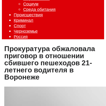
Социум
Среда обитания
Происшествия
Криминал
Спорт
Черноземье
Россия
Прокуратура обжаловала
приговор в отношении
сбившего пешеходов 21-
летнего водителя в
Воронеже