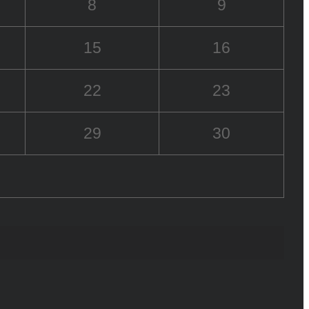
8
9
15
16
22
23
29
30