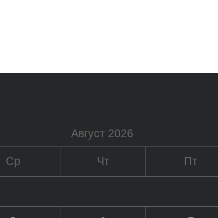
Август 2026
Ср
Чт
Пт