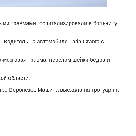
лыми травмами госпитализировали в больницу.
. Водитель на автомобиле Lada Granta с
о-мозговая травма, перелом шейки бедра и
ой области.
тре Воронежа. Машина выехала на тротуар на