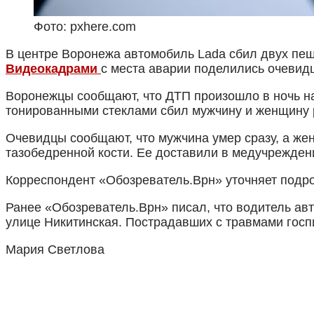
Фото: pxhere.com
В центре Воронежа автомобиль Lada сбил двух пеше
Видеокадрами
с места аварии поделились очевидц
Воронежцы сообщают, что ДТП произошло в ночь на
тонированными стеклами сбил мужчину и женщину 
Очевидцы сообщают, что мужчина умер сразу, а же
тазобедренной кости. Ее доставили в медучрежден
Корреспондент «Обозреватель.Врн» уточняет подро
Ранее «Обозреватель.Врн» писал, что водитель а
улице Никитинская. Пострадавших с травмами госп
Мария Светлова