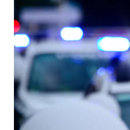
Криминал
Спорт
Черноземье
Россия