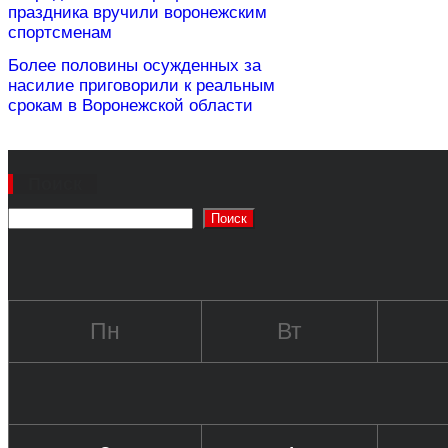
праздника вручили воронежским
спортсменам
Более половины осужденных за
насилие приговорили к реальным
срокам в Воронежской области
Поиск
Поиск
Пн
Вт