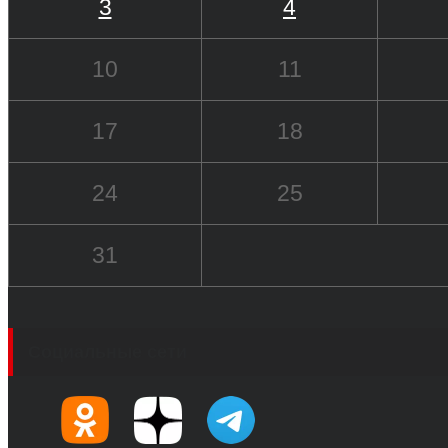
3
4
10
11
17
18
24
25
31
Социальные сети