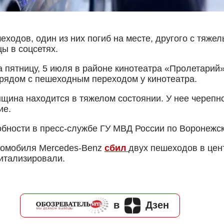
ходов, один из них погиб на месте, другого с тяже
ы в соцсетях.
 пятницу, 5 июля в районе кинотеатра «Пролетарий»
рядом с пешеходным переходом у кинотеатра.
нщина находится в тяжелом состоянии. У нее черепн
ие.
бности в пресс-службе ГУ МВД России по Воронежск
втомобиля Mercedes-Benz
сбил
двух пешеходов в цен
итализировали.
в
Дзен