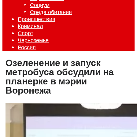
Социум
Среда обитания
Происшествия
Криминал
Спорт
Черноземье
Россия
Озеленение и запуск
метробуса обсудили на
планерке в мэрии
Воронежа