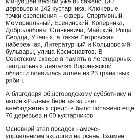
Минувшей весной уже высажено 130
деревьев и 142 кустарника. Ключевые
точки озеленения – скверы Спортивный,
Мемориальный, Есенинский, Коперника,
Добролюбова, Станкевича, Майский, Роща
Сердца, Ученых, а также Петровская
набережная, Литературный и Кольцовский
бульвары, улица Космонавтов. В
Советском сквере в память о легендарных
театральных деятелях Воронежской
области появилась аллея из 25 гранатных
рябин.
А благодаря общегородскому субботнику и
акции «Родные берега» за счет
внебюджетных средств было посажено еще
76 деревьев и 60 кустарников.
Основной этап посадок намечен
управлением экологии на осень. Взамен