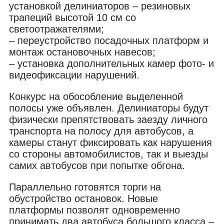
установкой делиниаторов – резиновых
трапеций высотой 10 см со
светоотражателями;
– переустройство посадочных платформ и
монтаж остановочных навесов;
– установка дополнительных камер фото- и
видеофиксации нарушений.
Конкурс на обособление выделенной
полосы уже объявлен. Делиниаторы будут
физически препятствовать заезду личного
транспорта на полосу для автобусов, а
камеры станут фиксировать как нарушения
со стороны автомобилистов, так и выезды
самих автобусов при попытке обгона.
Параллельно готовятся торги на
обустройство остановок. Новые
платформы позволят одновременно
принимать два автобуса большого класса –