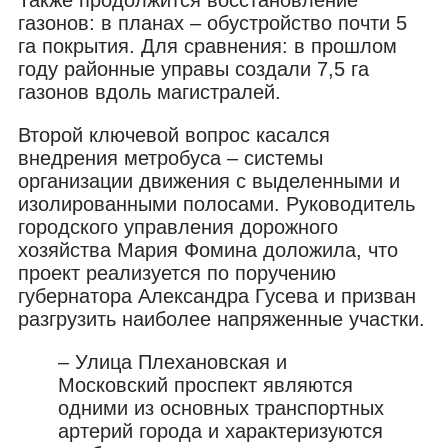
газонов: в планах – обустройство почти 5
га покрытия. Для сравнения: в прошлом
году районные управы создали 7,5 га
газонов вдоль магистралей.
Второй ключевой вопрос касался
внедрения метробуса – системы
организации движения с выделенными и
изолированными полосами. Руководитель
городского управления дорожного
хозяйства Мария Фомина доложила, что
проект реализуется по поручению
губернатора Александра Гусева и призван
разгрузить наиболее напряженные участки.
– Улица Плехановская и
Московский проспект являются
одними из основных транспортных
артерий города и характеризуются