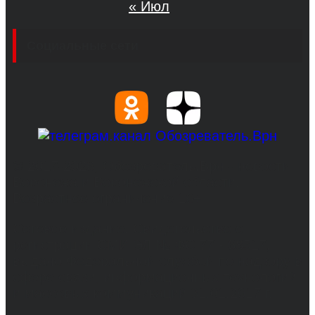
« Июл
Социальные сети
© 2017-2026, Обозреватель.Врн - новости
Воронежа и Воронежской области.
Возрастное ограничение 16+
Сетевое издание. Свидетельство о
регистрации СМИ ЭЛ № ФС 77 - 68517,
выдано Федеральной службой по надзору в
сфере связи, информационных технологий
и массовых коммуникаций 31.01.2017 г.