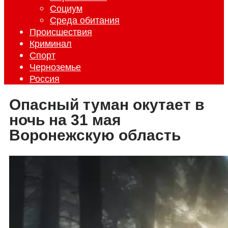
Социум
Среда обитания
Происшествия
Криминал
Спорт
Черноземье
Россия
Опасный туман окутает в
ночь на 31 мая
Воронежскую область