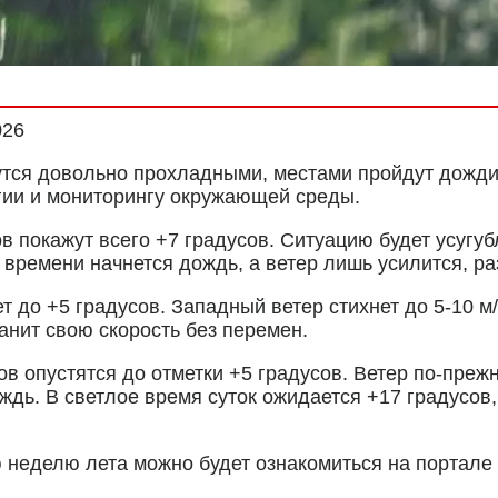
026
тся довольно прохладными, местами пройдут дожд
гии и мониторингу окружающей среды.
 покажут всего +7 градусов. Ситуацию будет усугуб
у времени начнется дождь, а ветер лишь усилится, ра
т до +5 градусов. Западный ветер стихнет до 5-10 м
анит свою скорость без перемен.
в опустятся до отметки +5 градусов. Ветер по-прежн
дь. В светлое время суток ожидается +17 градусов,
неделю лета можно будет ознакомиться на портале 