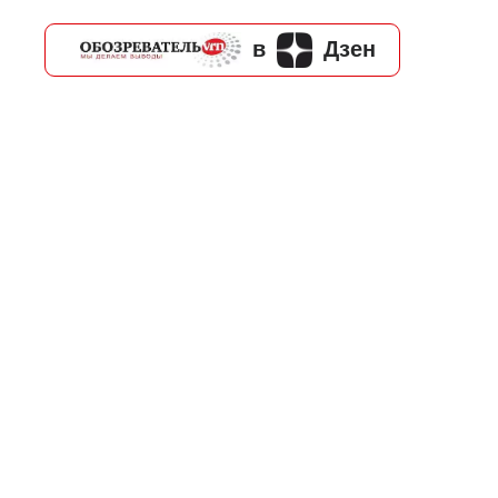
в
Дзен