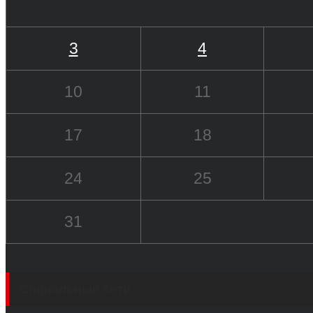
3
4
10
11
17
18
24
25
31
Социальные сети