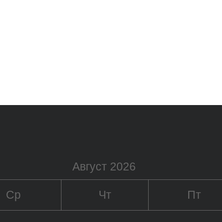
Август 2026
Ср
Чт
Пт