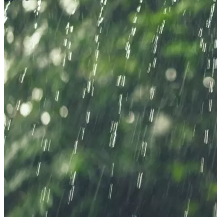
Криминал
Спорт
Черноземье
Россия