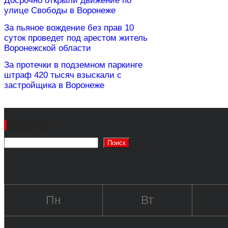
Досрочно открыли движение по
улице Свободы в Воронеже
За пьяное вождение без прав 10
суток проведет под арестом житель
Воронежской области
За протечки в подземном паркинге
штраф 420 тысяч взыскали с
застройщика в Воронеже
Поиск
Поиск
Пн
Вт