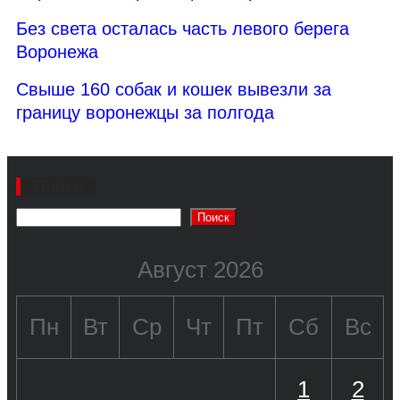
Без света осталась часть левого берега
Воронежа
Свыше 160 собак и кошек вывезли за
границу воронежцы за полгода
Поиск
Поиск
Август 2026
Пн
Вт
Ср
Чт
Пт
Сб
Вс
1
2