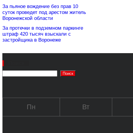
За пьяное вождение без прав 10
суток проведет под арестом житель
Воронежской области
За протечки в подземном паркинге
штраф 420 тысяч взыскали с
застройщика в Воронеже
Поиск
Поиск
Пн
Вт