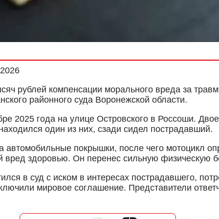
.2026
ысяч рублей компенсации морального вреда за травм
нского районного суда Воронежской области.
е 2025 года на улице Островского в Россоши. Двое
 находился один из них, сзади сидел пострадавший.
а автомобильные покрышки, после чего мотоцикл оп
 вред здоровью. Он перенес сильную физическую бо
лся в суд с иском в интересах пострадавшего, пот
аключили мировое соглашение. Представители ответ