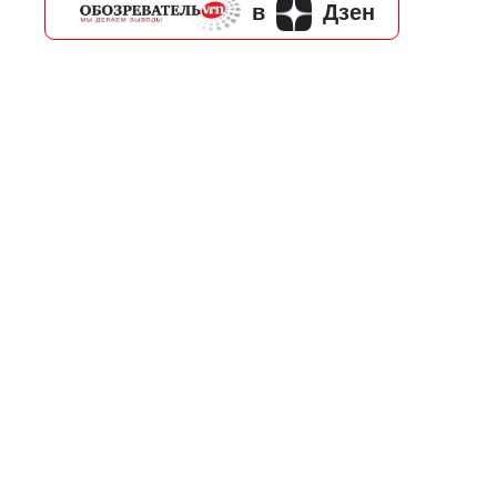
в
Дзен