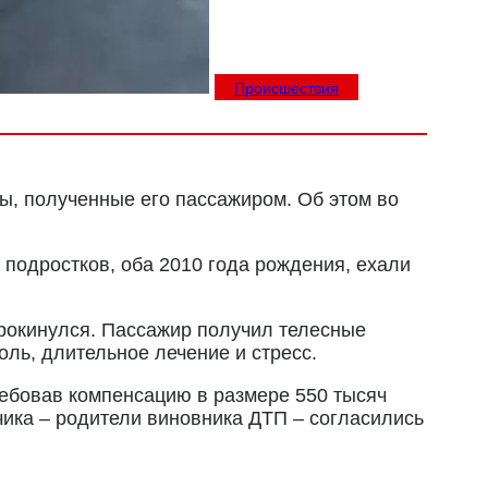
Происшествия
ы, полученные его пассажиром. Об этом во
 подростков, оба 2010 года рождения, ехали
рокинулся. Пассажир получил телесные
ль, длительное лечение и стресс.
ребовав компенсацию в размере 550 тысяч
чика – родители виновника ДТП – согласились