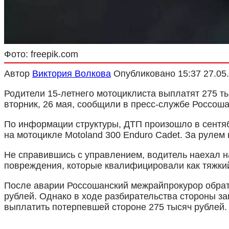
Фото: freepik.com
Автор
Виктория Волкова
Опубликовано
15:37 27.05
Родители 15-летнего мотоциклиста выплатят 275 т
вторник, 26 мая, сообщили в пресс-службе Россоша
По информации структуры, ДТП произошло в сентябр
на мотоцикле Motoland 300 Enduro Cadet. За рулем
Не справившись с управлением, водитель наехал н
повреждения, которые квалифицировали как тяжкий
После аварии Россошанский межрайпрокурор обрати
рублей. Однако в ходе разбирательства стороны з
выплатить потерпевшей стороне 275 тысяч рублей.