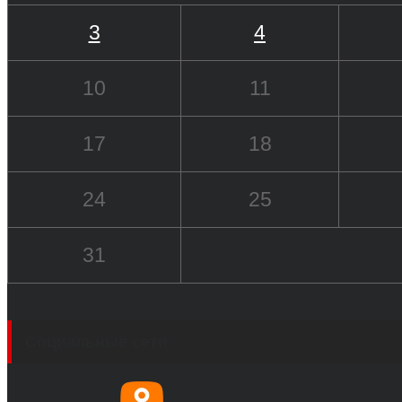
3
4
10
11
17
18
24
25
31
Социальные сети