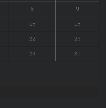
8
9
15
16
22
23
29
30