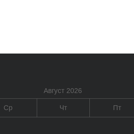
Август 2026
Ср
Чт
Пт