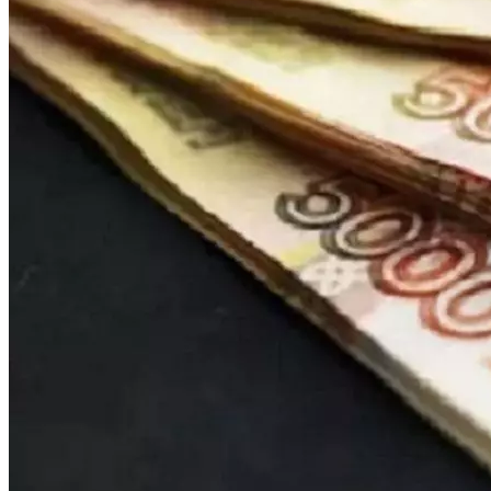
Криминал
Спорт
Черноземье
Россия