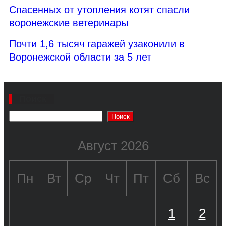
Спасенных от утопления котят спасли
воронежские ветеринары
Почти 1,6 тысяч гаражей узаконили в
Воронежской области за 5 лет
Поиск
Поиск
Август 2026
Пн
Вт
Ср
Чт
Пт
Сб
Вс
1
2