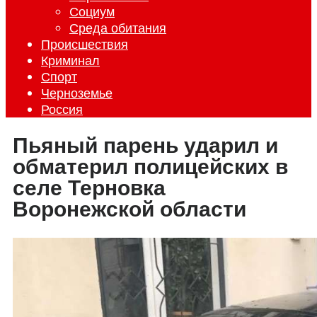
Социум
Среда обитания
Происшествия
Криминал
Спорт
Черноземье
Россия
Пьяный парень ударил и
обматерил полицейских в
селе Терновка
Воронежской области