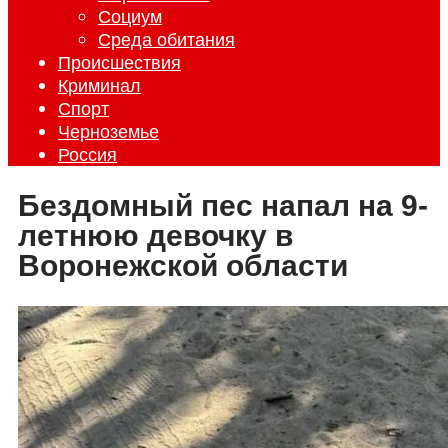
Социум
Среда обитания
Происшествия
Криминал
Спорт
Черноземье
Россия
Бездомный пес напал на 9-
летнюю девочку в
Воронежской области