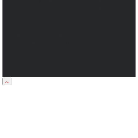
info@obozvrn.ru. Телефон редакции:
+7(473) 232-02-40.
Материалы рубрики "Пресс-релиз"
публикуются в рамках договоров на
информационное сопровождение
деятельности.