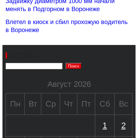
Задвижку диаметром 1000 мм начали
менять в Подгорном в Воронеже
Влетел в киоск и сбил прохожую водитель
в Воронеже
Поиск
Поиск
Август 2026
Пн
Вт
Ср
Чт
Пт
Сб
Вс
1
2