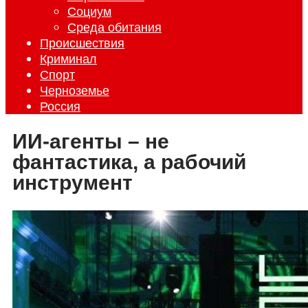
Социум
Среда обитания
Происшествия
Криминал
Спорт
Черноземье
Россия
ИИ-агенты – не
фантастика, а рабочий
инструмент