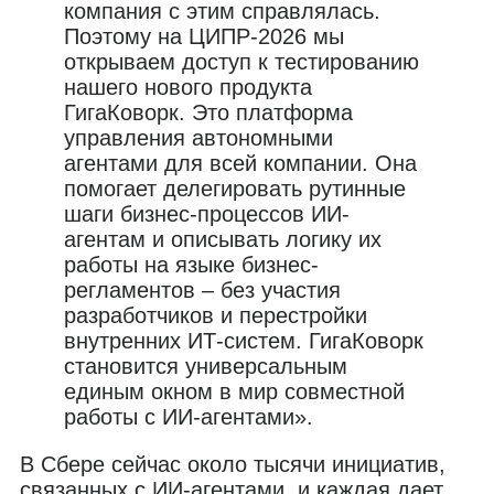
компания с этим справлялась.
Поэтому на ЦИПР-2026 мы
открываем доступ к тестированию
нашего нового продукта
ГигаКоворк. Это платформа
управления автономными
агентами для всей компании. Она
помогает делегировать рутинные
шаги бизнес-процессов ИИ-
агентам и описывать логику их
работы на языке бизнес-
регламентов – без участия
разработчиков и перестройки
внутренних ИТ-систем. ГигаКоворк
становится универсальным
единым окном в мир совместной
работы с ИИ-агентами».
В Сбере сейчас около тысячи инициатив,
связанных с ИИ-агентами, и каждая дает