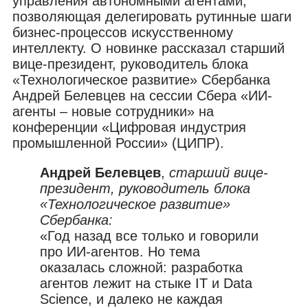
управления автономными агентами,
позволяющая делегировать рутинные шаги
бизнес-процессов искусственному
интеллекту. О новинке рассказал старший
вице-президент, руководитель блока
«Технологическое развитие» Сбербанка
Андрей Белевцев на сессии Сбера «ИИ-
агенты – новые сотрудники» на
конференции «Цифровая индустрия
промышленной России» (ЦИПР).
Андрей Белевцев
,
старший вице-
президент, руководитель блока
«Технологическое развитие»
Сбербанка:
«Год назад все только и говорили
про ИИ-агентов. Но тема
оказалась сложной: разработка
агентов лежит на стыке IT и Data
Science, и далеко не каждая