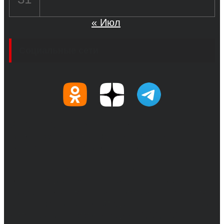
« Июл
Социальные сети
© 2017-2026, Обозреватель.Врн - новости
Воронежа и Воронежской области.
Возрастное ограничение 16+
Сетевое издание. Свидетельство о
регистрации СМИ ЭЛ № ФС 77 - 68517,
выдано Федеральной службой по надзору в
сфере связи, информационных технологий
и массовых коммуникаций 31.01.2017 г.