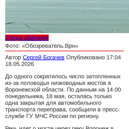
Среда обитания
Фото: «Обозреватель.Врн»
Автор
Сергей Богачев
Опубликовано
17:04
18.05.2026
До одного сократилось число затопленных
из-за половодья низководных мостов в
Воронежской области. По данным на 14.00
понедельника, 18 мая, осталась только
одна закрытая для автомобильного
транспорта переправа, сообщили в пресс-
службе ГУ МЧС России по региону.
Речь идет о мосте через реку Воронеж в