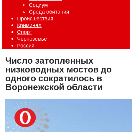
Социум
Среда обитания
Происшествия
Криминал
Спорт
Черноземье
Россия
Число затопленных
низководных мостов до
одного сократилось в
Воронежской области