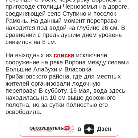
пригороде столицы Черноземья на дороге,
соединяющей село Ступино и поселок
Рамонь. На данный момент переправа
находится под водой на глубине 26 см. В
сравнении с предыдущим днем уровень
снизился на 8 см.
На выходных из
списка
исключили
сооружение на реке Ворона между селами
Большие Алабухи и Власовка
Грибановского района, где для местных
жителей организовали лодочную
переправу. В субботу, 16 мая, вода здесь
находилась на 10 см выше дорожного
полотна, но за сутки полностью его
освободила.
в
Дзен