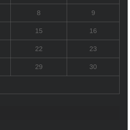
8
9
15
16
22
23
29
30