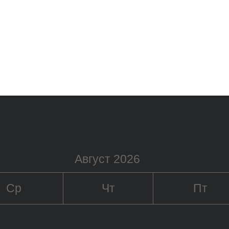
Август 2026
Ср
Чт
Пт