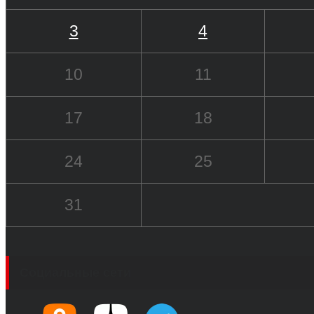
3
4
10
11
17
18
24
25
31
Социальные сети