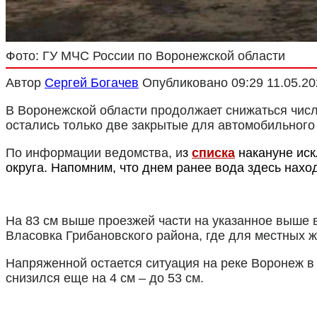
Фото: ГУ МЧС России по Воронежской области
Автор
Сергей Богачев
Опубликовано
09:29 11.05.2
В Воронежской области продолжает снижаться числ
остались только две закрытые для автомобильного
По информации ведомства, и
з
списка
накануне иск
округа. Напомним, что днем ранее вода здесь нахо
На 83 см выше проезжей части на указанное выше 
Власовка Грибановского района, где для местных ж
Напряженной остается ситуация на реке Воронеж в
снизился еще на 4 см – до 53 см.