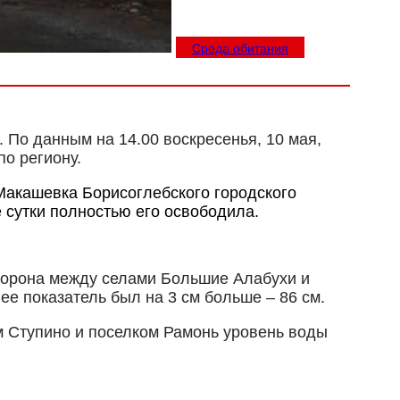
Среда обитания
 По данным на 14.00 воскресенья, 10 мая,
о региону.
Макашевка Борисоглебского городского
е сутки полностью его освободила.
 Ворона между селами Большие Алабухи и
е показатель был на 3 см больше – 86 см.
м Ступино и поселком Рамонь уровень воды