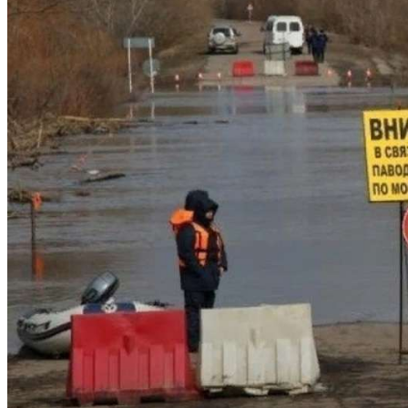
Криминал
Спорт
Черноземье
Россия