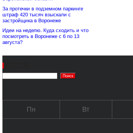
За протечки в подземном паркинге
штраф 420 тысяч взыскали с
застройщика в Воронеже
Идеи на неделю. Куда сходить и что
посмотреть в Воронеже с 6 по 13
августа?
Поиск
Поиск
Пн
Вт