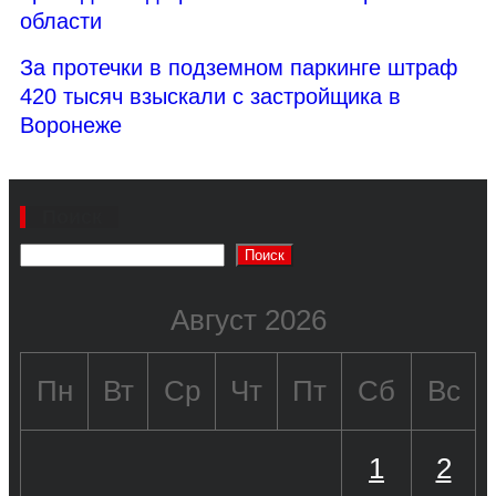
области
За протечки в подземном паркинге штраф
420 тысяч взыскали с застройщика в
Воронеже
Поиск
Поиск
Август 2026
Пн
Вт
Ср
Чт
Пт
Сб
Вс
1
2