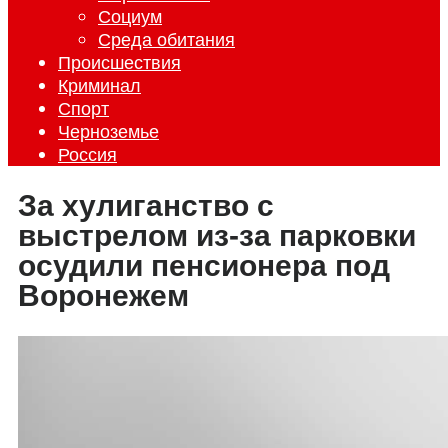
Социум
Среда обитания
Происшествия
Криминал
Спорт
Черноземье
Россия
За хулиганство с
выстрелом из-за парковки
осудили пенсионера под
Воронежем