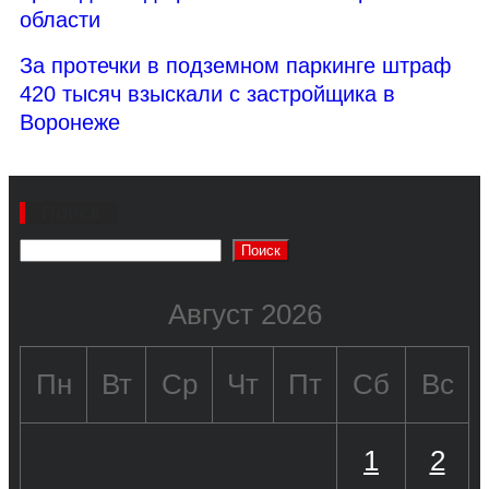
области
За протечки в подземном паркинге штраф
420 тысяч взыскали с застройщика в
Воронеже
Поиск
Поиск
Август 2026
Пн
Вт
Ср
Чт
Пт
Сб
Вс
1
2