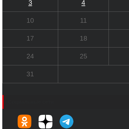
3
4
10
11
17
18
24
25
31
Социальные сети