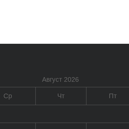
Август 2026
Ср
Чт
Пт