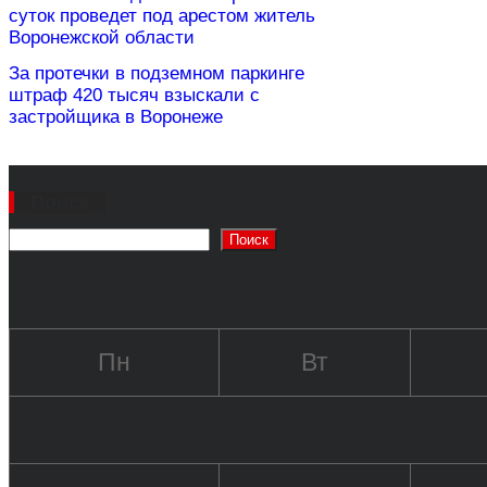
суток проведет под арестом житель
Воронежской области
За протечки в подземном паркинге
штраф 420 тысяч взыскали с
застройщика в Воронеже
Поиск
Поиск
Пн
Вт