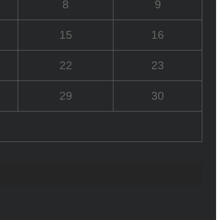
8
9
15
16
22
23
29
30