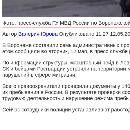
Фото: пресс-служба ГУ МВД России по Воронежской
Автор
Валерия Юрова
Опубликовано
11:27 12.05.2
В Воронеже составили семь административных про
этом сообщили во вторник, 12 мая, в пресс-службе
По информации структуры, масштабный рейд в Лев
СК и бойцами Росгвардии устроили на территории 
нарушений в сфере миграции.
Всего правоохранители проверили документы у 140 
их пребывания в России. В результате проверки с
трудовую деятельность и нарушение режима пребы
Сейчас сотрудники полиции устанавливают работод