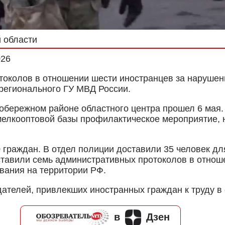
 области
026
токолов в отношении шести иностранцев за нарушен
 регионального ГУ МВД России.
обережном районе областного центра прошел 6 мая.
мелкооптовой базы профилактическое мероприятие,
граждан. В отдел полиции доставили 35 человек для
оставили семь административных протоколов в отнош
вания на территории РФ.
ателей, привлекших иностранных граждан к труду в 
в
Дзен