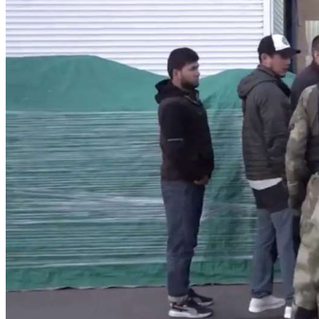
Криминал
Спорт
Черноземье
Россия