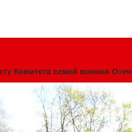
кту Комитета семей воинов Отеч