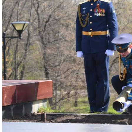
Криминал
Спорт
Черноземье
Россия