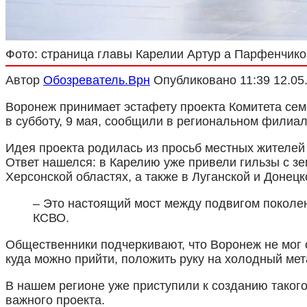
Фото: страница главы Карелии Артур а Парфенчико
Автор
Обозреватель.Врн
Опубликовано
11:39 12.05
Воронеж принимает эстафету проекта Комитета сем
в субботу, 9 мая, сообщили в региональном филиа
Идея проекта родилась из просьб местных жителей
Ответ нашелся: в Карелию уже привели гильзы с зе
Херсонской областях, а также в Луганской и Донец
– Это настоящий мост между подвигом поколе
КСВО.
Общественники подчеркивают, что Воронеж не мог о
куда можно прийти, положить руку на холодный мет
В нашем регионе уже приступили к созданию такого
важного проекта.