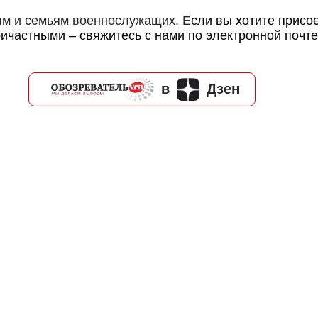
м и семьям военнослужащих. Е
сли вы хотите присо
ричастными – свяжитесь с нами по электронной почт
в
Дзен