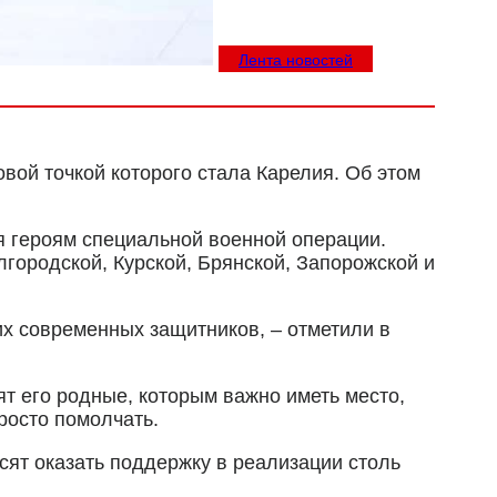
Лента новостей
вой точкой которого стала Карелия. Об этом
я героям специальной военной операции.
лгородской, Курской, Брянской, Запорожской и
х современных защитников, – отметили в
ят его родные, которым важно иметь место,
росто помолчать.
сят оказать поддержку в реализации столь