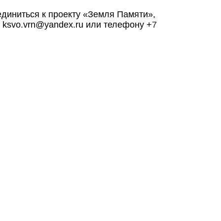
единиться к проекту «Земля Памяти»,
е
ksvo.vrn@yandex.ru или телефону +
7