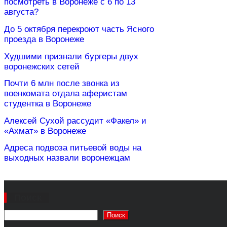
посмотреть в Воронеже с 6 по 13
августа?
До 5 октября перекроют часть Ясного
проезда в Воронеже
Худшими признали бургеры двух
воронежских сетей
Почти 6 млн после звонка из
военкомата отдала аферистам
студентка в Воронеже
Алексей Сухой рассудит «Факел» и
«Ахмат» в Воронеже
Адреса подвоза питьевой воды на
выходных назвали воронежцам
Поиск
Поиск