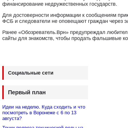
финансирование недружественных государств.
Для достоверности информации к сообщениям при
ФСБ и следователи не оповещают граждан через э
Ранее «Обозреватель.Врн» предупреждал любителе
сайты для знакомств, чтобы продать фальшивые ко
Социальные сети
Первый план
Идеи на неделю. Куда сходить и что
посмотреть в Воронеже с 6 по 13
августа?
Точки подвоза технической воды на