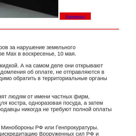
Криминал
фов за нарушение земельного
е Max в воскресенье, 10 мая.
кидкой. А на самом деле они открывают
домления об оплате, не отправляются в
одимо обратить в территориальные органы
нят людям от имени частных фирм,
ля костра, одноразовая посуда, а затем
родавцы никогда не требуют полной оплаты
т Минобороны РФ или Генпрокуратуры.
 дискредитацию Вооруженных сил РФ и