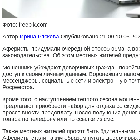
Фото: freepik.com
Автор
Ирина Ряскова
Опубликовано
21:00 10.05.20
Аферисты придумали очередной способ обмана вор
законодательства. Об этом местных жителей преду
Мошенники убеждают доверчивых граждан перейти н
доступ к своим личным данным. Воронежцам напоми
мессенджеры, социальные сети и электронную почт
Росреестра.
Кроме того, с наступлением теплого сезона мошен
предлагают приобрести набор для отдыха со скидкой
просят внести предоплату. После получения денег
товара по телефону или по ссылке из смс.
Также местных жителей просят быть бдительными,
Аферисты стали таким образом пугать доверчивых 