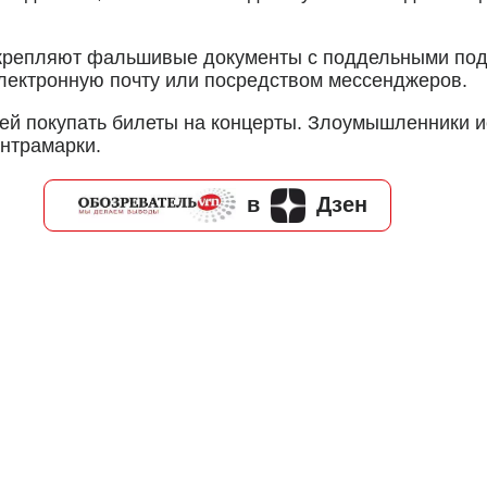
крепляют фальшивые документы с поддельными под
лектронную почту или посредством мессенджеров.
й покупать билеты на концерты. Злоумышленники 
нтрамарки.
в
Дзен