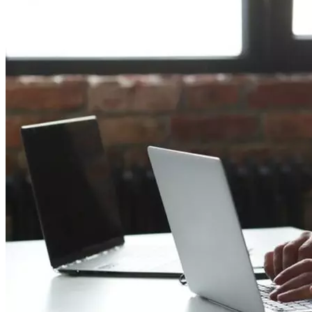
Криминал
Спорт
Черноземье
Россия