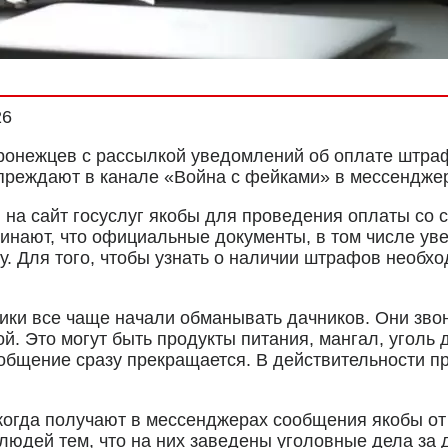
26
онежцев с рассылкой уведомлений об оплате штра
преждают в канале «Война с фейками» в мессенджер
а сайт госуслуг якобы для проведения оплаты со с
нают, что официальные документы, в том числе уве
у. Для того, чтобы узнать о наличии штрафов необх
ники все чаще начали обманывать дачников. Они зво
. Это могут быть продукты питания, мангал, уголь д
 общение сразу прекращается. В действительности п
 когда получают в мессенджерах сообщения якобы о
людей тем, что на них заведены уголовные дела за