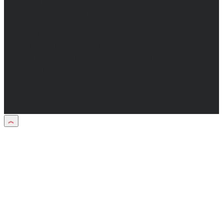
info@obozvrn.ru. Телефон редакции:
+7(473) 232-02-40.
Материалы рубрики "Пресс-релиз"
публикуются в рамках договоров на
информационное сопровождение
деятельности.