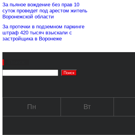
За пьяное вождение без прав 10
суток проведет под арестом житель
Воронежской области
За протечки в подземном паркинге
штраф 420 тысяч взыскали с
застройщика в Воронеже
Поиск
Поиск
Пн
Вт