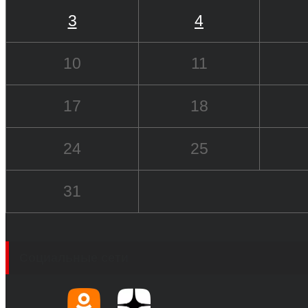
3
4
10
11
17
18
24
25
31
Социальные сети