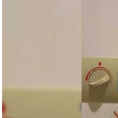
Криминал
Спорт
Черноземье
Россия