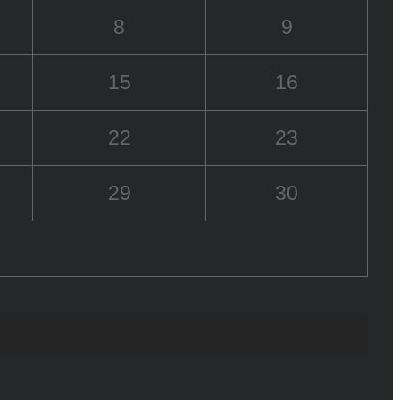
8
9
15
16
22
23
29
30