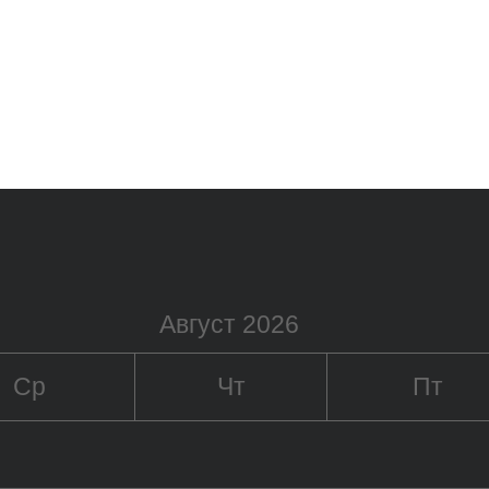
Август 2026
Ср
Чт
Пт