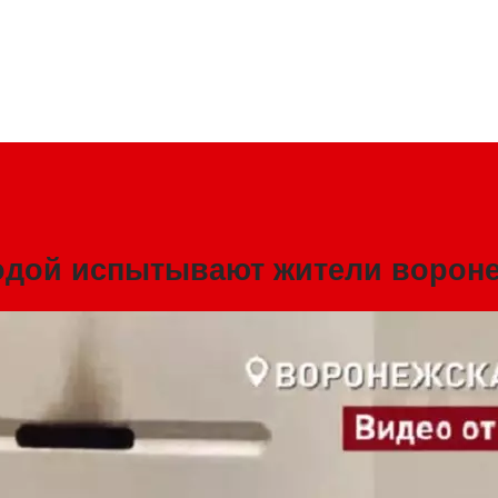
одой испытывают жители вороне