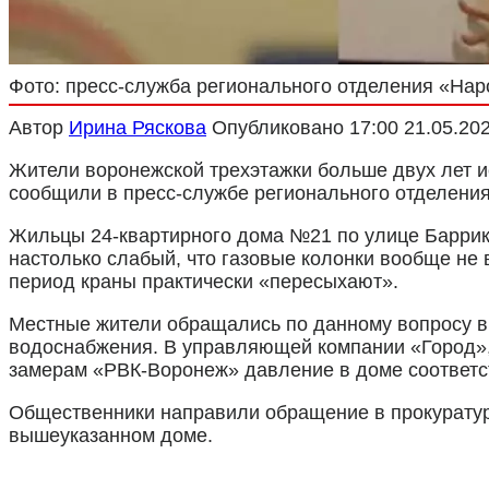
Фото: пресс-служба регионального отделения «На
Автор
Ирина Ряскова
Опубликовано
17:00 21.05.20
Жители воронежской трехэтажки больше двух лет ис
сообщили в пресс-службе регионального отделени
Жильцы 24-квартирного дома №21 по улице Баррика
настолько слабый, что газовые колонки вообще не
период краны практически «пересыхают».
Местные жители обращались по данному вопросу в
водоснабжения. В управляющей компании «Город», 
замерам «РВК-Воронеж» давление в доме соответс
Общественники направили обращение в прокуратур
вышеуказанном доме.