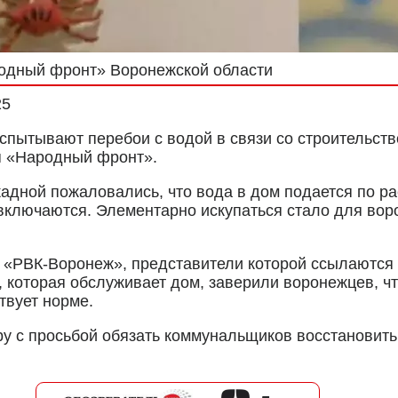
родный фронт» Воронежской области
25
пытывают перебои с водой в связи со строительство
я «Народный фронт».
дной пожаловались, что вода в дом подается по ра
 включаются. Элементарно искупаться стало для во
 «РВК-Воронеж», представители которой ссылаются
которая обслуживает дом, заверили воронежцев, чт
твует норме.
у с просьбой обязать коммунальщиков восстановит