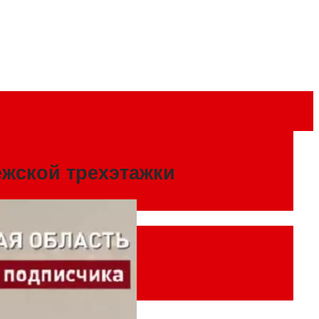
жской трехэтажки