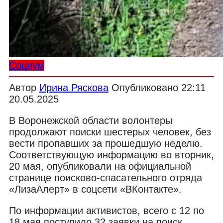
Социум
Автор
Ирина Ряскова
Опубликовано
22:11
20.05.2025
В Воронежской области волонтеры
продолжают поиски шестерых человек, без
вести пропавших за прошедшую неделю.
Соответствующую информацию во вторник,
20 мая, опубликовали на официальной
странице поисково-спасательного отряда
«ЛизаАлерт» в соцсети «ВКонтакте».
По информации активистов, всего с 12 по
18 мая поступило 32 заявки на поиск