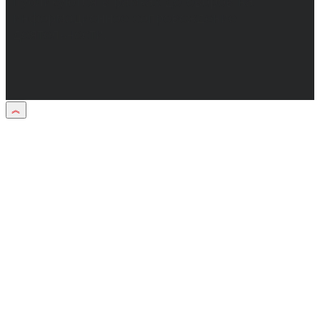
публикуются в рамках договоров на
информационное сопровождение
деятельности.