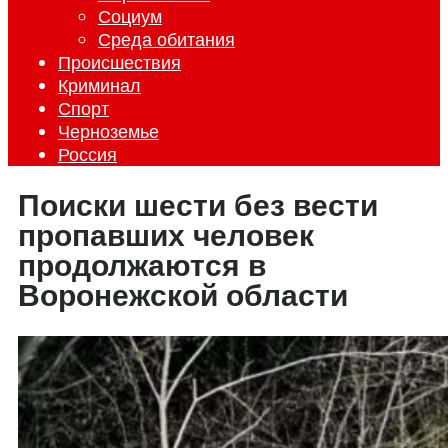
Социум
Среда обитания
Происшествия
Криминал
Спорт
Черноземье
Россия
Поиски шести без вести
пропавших человек
продолжаются в
Воронежской области