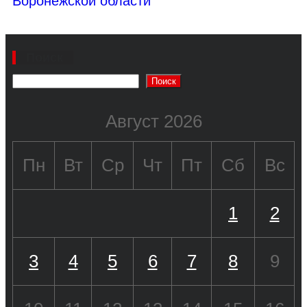
Воронежской области
Поиск
Поиск
Август 2026
Пн
Вт
Ср
Чт
Пт
Сб
Вс
1
2
3
4
5
6
7
8
9