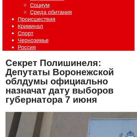
Социум
Среда обитания
Происшествия
Криминал
Спорт
Черноземье
Россия
Секрет Полишинеля:
Депутаты Воронежской
облдумы официально
назначат дату выборов
губернатора 7 июня