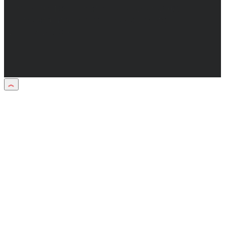
публикуются в рамках договоров на
информационное сопровождение
деятельности.