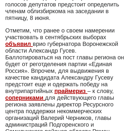
голосов депутатов предстоит определить
членам облизбиркома на заседании в
пятницу, 8 июня.
Отметим, что ранее о своем намерении
участвовать в сентябрьских выборах
объявил
врио губернатора Воронежской
области Александр Гусев.
Баллотироваться на пост главы региона он
будет от реготделения партии «Единая
Россия». Впрочем, для выдвижения в
качестве кандидата Александру Гусеву
предстоит еще и одержать победу на
внутрипартийных
праймериз
– к слову,
соперниками
для действующего главы
региона заявлены директор Ресурсного
центра поддержки некоммерческих
организаций Валерий Черников, главы
администраций Подгоренского и