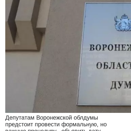
Депутатам Воронежской облдумы
предстоит провести формальную, но
важную процедуру –объявить дату