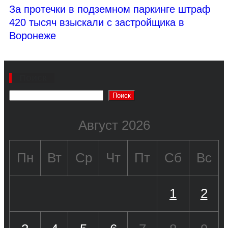
За протечки в подземном паркинге штраф
420 тысяч взыскали с застройщика в
Воронеже
Поиск
Поиск
Август 2026
Пн
Вт
Ср
Чт
Пт
Сб
Вс
1
2