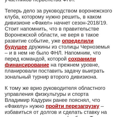
Теперь дело за руководством воронежского
клуба, которому нужно решить, в каком
дивизионе «Факел» начнет сезон-2018/19.
Стоит напомнить, что в правительстве
Воронежской области, не веря в такое
развитие событие, уже
определили
будущее
дружины из столицы Черноземья
– и в нем не было ФНЛ. Напомним, что
перед командой, которой
сохранили
финансирование
на прежнем уровне,
планировали поставить задачу выиграть
зональный турнир второго дивизиона.
К тому же врио руководителя областного
управления физкультуры и спорта
Владимир Кадурин ранее пояснял, что
«Факелу» нужно
пройти перезагрузку
–
избавиться от долгов и сделать ставку на