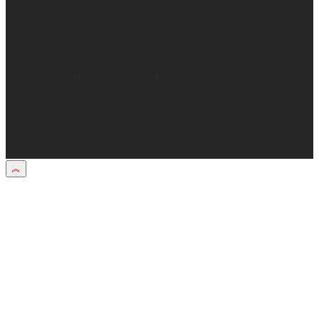
+7(473) 232-02-40.
Материалы рубрики "Пресс-релиз"
публикуются в рамках договоров на
информационное сопровождение
деятельности.