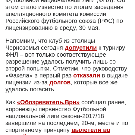
этом стало известно по итогам заседания
апелляционного комитета комиссии
Российского футбольного союза (РФС) по
лицензированию в среду, 30 мая.
Напомним, что клуб из столицы
Черноземья сегодня
допустили
к турниру
ФНЛ – вот только соответствующее
разрешение удалось получить лишь со
второй попытки. Отметим, что руководству
«Факела» в первый раз
отказали
в выдаче
лицензии из-за
долгов
, которые все же
удалось погасить.
Как
«Обозреватель.Врн»
сообщал ранее,
воронежцы первенство Футбольной
национальной лиги сезона-2017/18
завершили на последнем, 20-м, месте и по
спортивному принципу
вылетели во