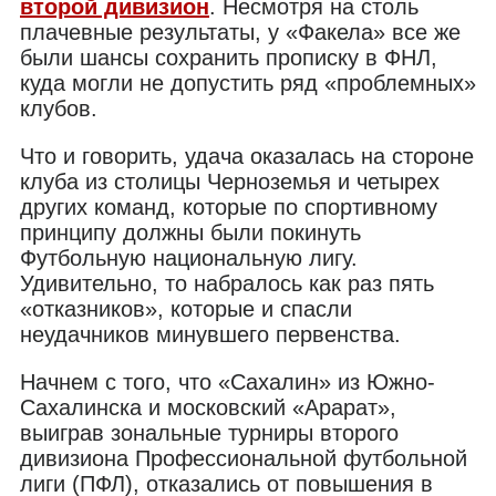
второй дивизион
. Несмотря на столь
плачевные результаты, у «Факела» все же
были шансы сохранить прописку в ФНЛ,
куда могли не допустить ряд «проблемных»
клубов.
Что и говорить, удача оказалась на стороне
клуба из столицы Черноземья и четырех
других команд, которые по спортивному
принципу должны были покинуть
Футбольную национальную лигу.
Удивительно, то набралось как раз пять
«отказников», которые и спасли
неудачников минувшего первенства.
Начнем с того, что «Сахалин» из Южно-
Сахалинска и московский «Арарат»,
выиграв зональные турниры второго
дивизиона Профессиональной футбольной
лиги (ПФЛ), отказались от повышения в