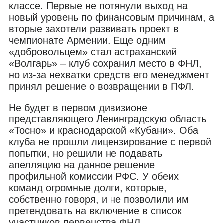
классе. Первые не потянули выход на
новый уровень по финансовым причинам, а
вторые захотели развивать проект в
чемпионате Армении. Еще одним
«добровольцем» стал астраханский
«Волгарь» – клуб сохранил место в ФНЛ,
но из-за нехватки средств его менеджмент
принял решение о возвращении в ПФЛ.
Не будет в первом дивизионе
представляющего Ленинградскую область
«Тосно» и краснодарской «Кубани». Оба
клуба не прошли лицензирование с первой
попытки, но решили не подавать
апелляцию на данное решение
профильной комиссии РФС. У обеих
команд огромные долги, которые,
собственно говоря, и не позволили им
претендовать на включение в список
участников первенства ФНЛ.