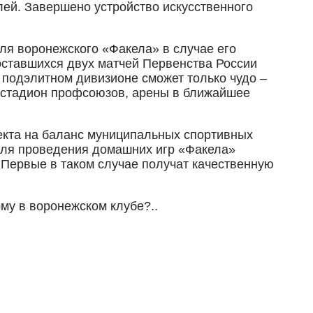
лей. Завершено устройство искусственного
для воронежского «Факела» в случае его
оставшихся двух матчей Первенства России
 подэлитном дивизионе сможет только чудо –
 стадион профсоюзов, арены в ближайшее
ъекта на баланс муниципальных спортивных
 для проведения домашних игр «Факела»
 Первые в таком случае получат качественную
ому в воронежском клубе?..