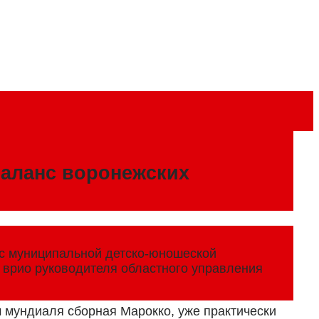
баланс воронежских
нс муниципальной детско-юношеской
л врио руководителя областного управления
м мундиаля сборная Марокко, уже практически