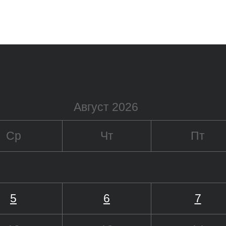
Август 2026
Ср
Чт
Пт
5
6
7