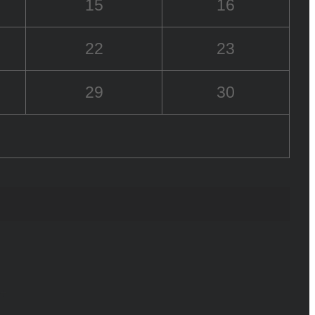
15
16
22
23
29
30
6+