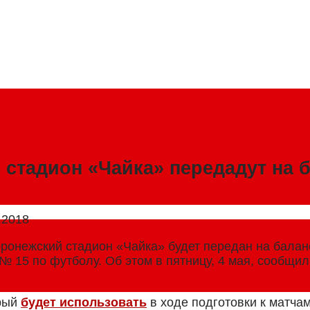
8 стадион «Чайка» передадут на 
.2018
ронежский стадион «Чайка» будет передан на бала
№ 15 по футболу. Об этом в пятницу, 4 мая, сообщи
орый
будет использовать
в ходе подготовки к матча