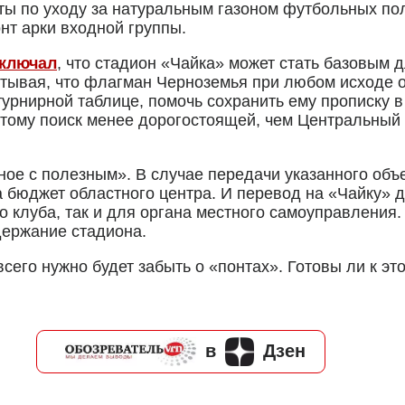
ты по уходу за натуральным газоном футбольных по
нт арки входной группы.
сключал
, что стадион «Чайка» может стать базовым 
читывая, что флагман Черноземья при любом исходе 
урнирной таблице, помочь сохранить ему прописку в
тому поиск менее дорогостоящей, чем Центральный
тное с полезным». В случае передачи указанного об
а бюджет областного центра. И перевод на «Чайку»
 клуба, так и для органа местного самоуправления.
держание стадиона.
сего нужно будет забыть о «понтах». Готовы ли к эт
в
Дзен