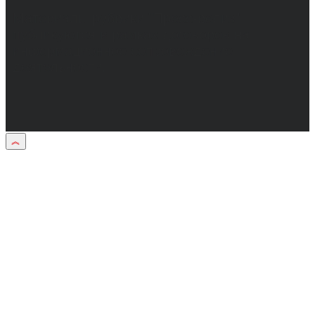
Материалы рубрики "Пресс-релиз"
публикуются в рамках договоров на
информационное сопровождение
деятельности.