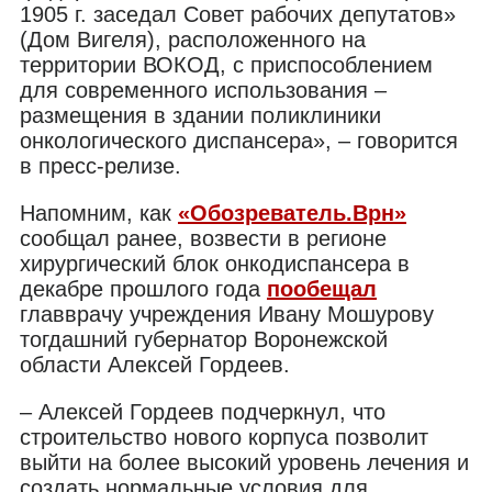
1905 г. заседал Совет рабочих депутатов»
(Дом Вигеля), расположенного на
территории ВОКОД, с приспособлением
для современного использования –
размещения в здании поликлиники
онкологического диспансера», – говорится
в пресс-релизе.
Напомним, как
«Обозреватель.Врн»
сообщал ранее, возвести в регионе
хирургический блок онкодиспансера в
декабре прошлого года
пообещал
главврачу учреждения Ивану Мошурову
тогдашний губернатор Воронежской
области Алексей Гордеев.
– Алексей Гордеев подчеркнул, что
строительство нового корпуса позволит
выйти на более высокий уровень лечения и
создать нормальные условия для