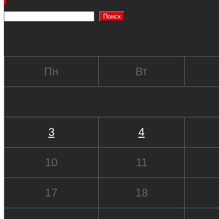
Поиск
Пн
Вт
3
4
10
11
17
18