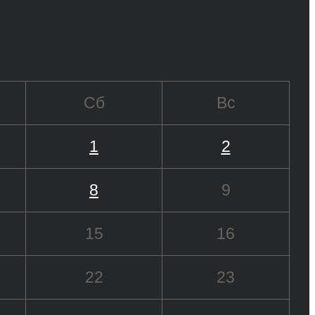
Сб
Вс
1
2
8
9
15
16
22
23