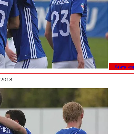
Лента но
.2018