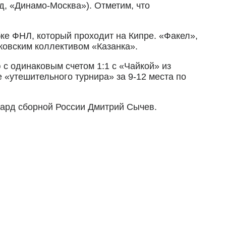
д, «Динамо-Москва»). Отметим, что
ке ФНЛ, который проходит на Кипре. «Факел»,
ковским коллективом «Казанка».
с одинаковым счетом 1:1 с «Чайкой» из
 «утешительного турнира» за 9-12 места по
вард сборной России Дмитрий Сычев.