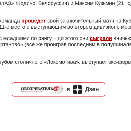
елАЗ» Жодино, Белоруссия) и Максим Кузьмин (21 го
 команда
проведет
свой заключительный матч на Куб
 11-е место с выступающим во втором дивизионе мос
с младшими по рангу – до этого они
сыграли
вничью 
ертаново» (все же проиграв последним в полуфинале
лубом столичного «Локомотива», выступает экс-фор
в
Дзен