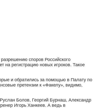
 разрешению споров Российского
т на регистрацию новых игроков. Такое
орые и обратились за помощью в Палату по
ансовые претензии к «Факелу», видимо,
 Руслан Болов, Георгий Бурнаш, Александр
ренер Игорь Ханкеев. А ведь в