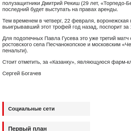
полузащитники Дмитрий Рекиш (29 лет, «Торпедо-Б
последний будет выступать на правах аренды.
Тем временем в четверг, 22 февраля, воронежская
выигрывавший этот трофей год назад, поспорит за
Для подопечных Павла Гусева это уже третий матч 
ростовского села Песчанокопское и московским «Ч
пенальти).
Стоит отметить, за «Казанку», являющуюся фарм-к
Сергей Богачев
Социальные сети
Первый план