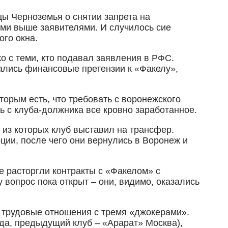
ы Черноземья о снятии запрета на
ми выше заявителями. И случилось сие
го окна.
о с теми, кто подавал заявления в РФС.
тались финансовые претензии к «Факелу»,
торым есть, что требовать с воронежского
ь с клуба-должника все кровно заработанное.
 из которых клуб выставил на трансфер.
рции, после чего они вернулись в Воронеж и
 расторгли контракты с «Факелом» с
вопрос пока открыт – они, видимо, оказались
а трудовые отношения с тремя «джокерами».
да, предыдущий клуб – «Арарат» Москва),