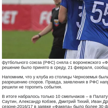
футбольного союза (РФС) сняла с воронежского «Ф
решение было принято в среду, 21 февраля, сообщ
Напомним, что у клуба из столицы Черноземья бы
разрешению споров. Правда, заявления в РФС напра
решили не торопить события.
В итоге набралось только 10 смельчаков – в Палат
Саутин, Александр Кобзев, Дмитрий Тихий, Иван Др
сезоне-2016/17 в заявке «Факела» было более 30 