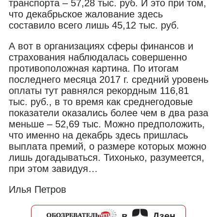
транспорта – 57,28 тыс. руб. И это при том,
что декабрьское жалование здесь
составило всего лишь 45,12 тыс. руб.
А вот в организациях сферы финансов и
страхования наблюдалась совершенно
противоположная картина. По итогам
последнего месяца 2017 г. средний уровень
оплаты тут равнялся рекордным 116,81
тыс. руб., в то время как среднегодовые
показатели оказались более чем в два раза
меньше – 52,69 тыс. Можно предположить,
что именно на декабрь здесь пришлась
выплата премий, о размере которых можно
лишь догадываться. Тихонько, разумеется,
при этом завидуя…
Илья Петров
в
Дзен