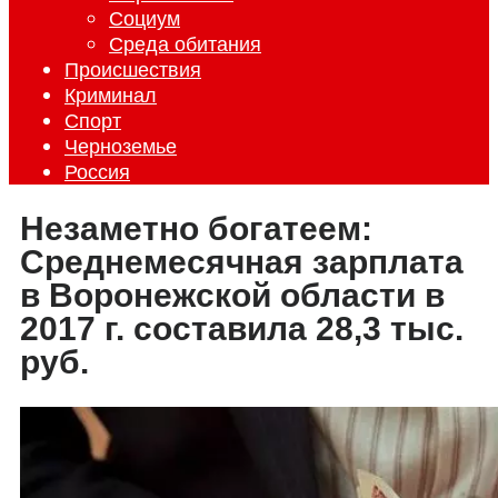
Социум
Среда обитания
Происшествия
Криминал
Спорт
Черноземье
Россия
Незаметно богатеем:
Среднемесячная зарплата
в Воронежской области в
2017 г. составила 28,3 тыс.
руб.