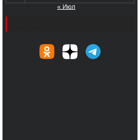
« Июл
Социальные сети
© 2017-2026, Обозреватель.Врн - новости
Воронежа и Воронежской области.
Возрастное ограничение 16+
Сетевое издание. Свидетельство о
регистрации СМИ ЭЛ № ФС 77 - 68517,
выдано Федеральной службой по надзору в
сфере связи, информационных технологий
и массовых коммуникаций 31.01.2017 г.