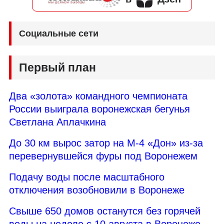
Социальные сети
Первый план
Два «золота» командного чемпионата
России выиграла воронежская бегунья
Светлана Аплачкина
До 30 км вырос затор на М-4 «Дон» из-за
перевернувшейся фуры под Воронежем
Подачу воды после масштабного
отключения возобновили в Воронеже
Свыше 650 домов останутся без горячей
воды на неделе с 10 августа в Воронеже