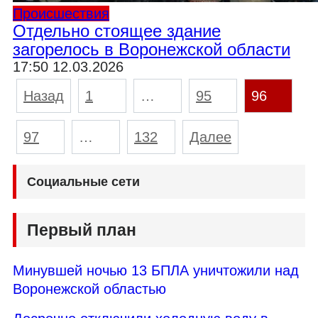
Происшествия
Отдельно стоящее здание
загорелось в Воронежской области
17:50 12.03.2026
Пагинация
Назад
1
…
95
96
записей
97
…
132
Далее
Социальные сети
Первый план
Минувшей ночью 13 БПЛА уничтожили над
Воронежской областью