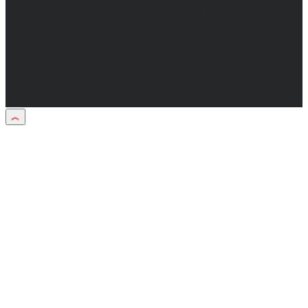
публикуются в рамках договоров на
информационное сопровождение
деятельности.