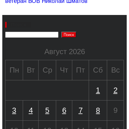
ветеран ВОВ Николай Шматов
Поиск
Поиск
Август 2026
Пн
Вт
Ср
Чт
Пт
Сб
Вс
1
2
3
4
5
6
7
8
9