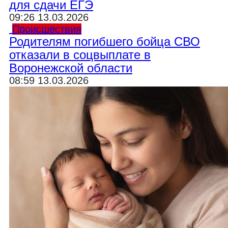
для сдачи ЕГЭ
09:26 13.03.2026
Происшествия
Родителям погибшего бойца СВО
отказали в соцвыплате в
Воронежской области
08:59 13.03.2026