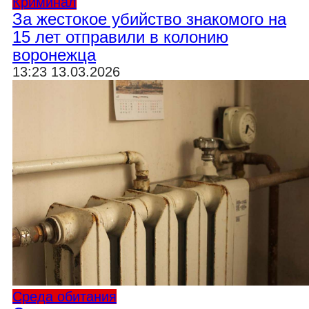
Криминал
За жестокое убийство знакомого на
15 лет отправили в колонию
воронежца
13:23 13.03.2026
Среда обитания