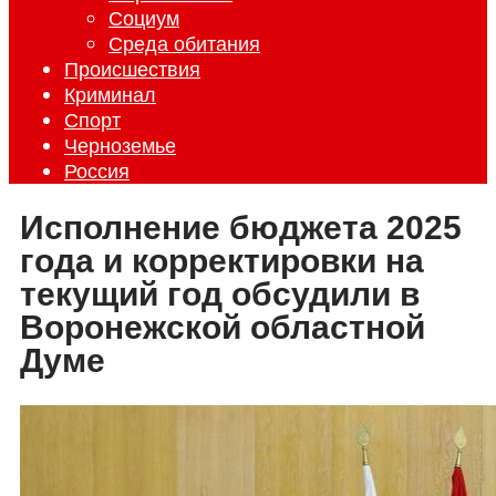
Социум
Среда обитания
Происшествия
Криминал
Спорт
Черноземье
Россия
Исполнение бюджета 2025
года и корректировки на
текущий год обсудили в
Воронежской областной
Думе