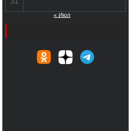
31
« Июл
Социальные сети
© 2017-2026, Обозреватель.Врн - новости
Воронежа и Воронежской области.
Возрастное ограничение 16+
Сетевое издание. Свидетельство о
регистрации СМИ ЭЛ № ФС 77 - 68517,
выдано Федеральной службой по надзору в
сфере связи, информационных технологий
и массовых коммуникаций 31.01.2017 г.