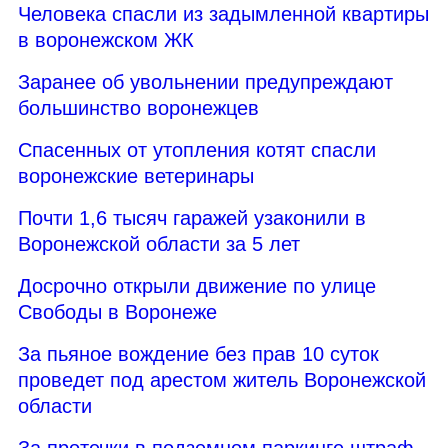
Человека спасли из задымленной квартиры
в воронежском ЖК
Заранее об увольнении предупреждают
большинство воронежцев
Спасенных от утопления котят спасли
воронежские ветеринары
Почти 1,6 тысяч гаражей узаконили в
Воронежской области за 5 лет
Досрочно открыли движение по улице
Свободы в Воронеже
За пьяное вождение без прав 10 суток
проведет под арестом житель Воронежской
области
За протечки в подземном паркинге штраф