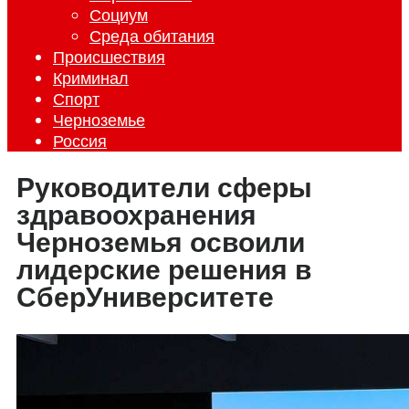
Социум
Среда обитания
Происшествия
Криминал
Спорт
Черноземье
Россия
Руководители сферы
здравоохранения
Черноземья освоили
лидерские решения в
СберУниверситете