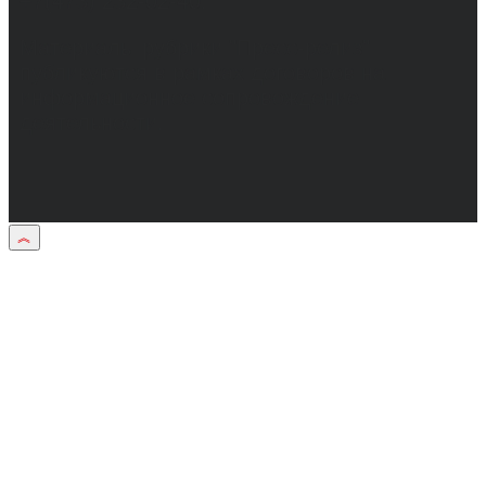
+7(473) 232-02-40.
Материалы рубрики "Пресс-релиз"
публикуются в рамках договоров на
информационное сопровождение
деятельности.