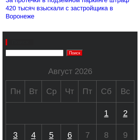
420 тысяч взыскали с застройщика в
Воронеже
Поиск
Поиск
Август 2026
Пн
Вт
Ср
Чт
Пт
Сб
Вс
1
2
3
4
5
6
7
8
9