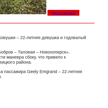
Происшествия
ковушки – 22-летняя девушка и годовалый
Бобров – Таловая – Новохоперск».
ти маневра сбоку, что привело к
вицкого района.
ва пассажира Geely Emgrand – 22-летняя
.