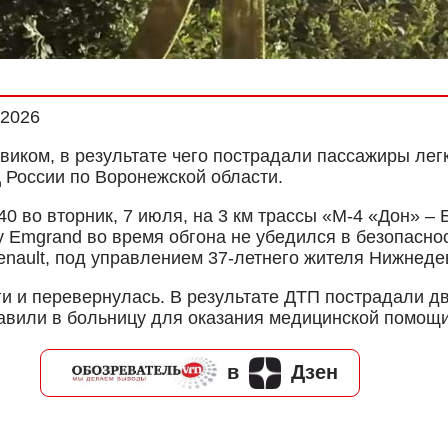
.2026
виком, в результате чего пострадали пассажиры лег
 России по Воронежской области.
0 во вторник, 7 июля, на 3 км трассы «М-4 «Дон» – 
 Emgrand во время обгона не убедился в безопаснос
nault, под управлением 37-летнего жителя Нижнеде
оги и перевернулась. В результате ДТП пострадали д
авили в больницу для оказания медицинской помощи
в
Дзен