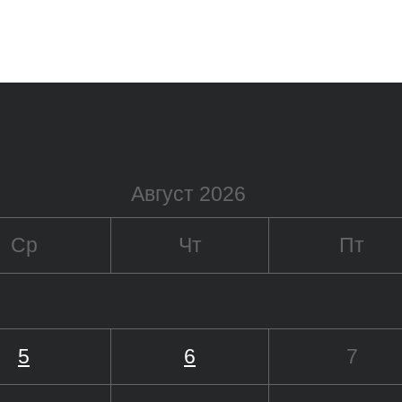
Август 2026
Ср
Чт
Пт
5
6
7