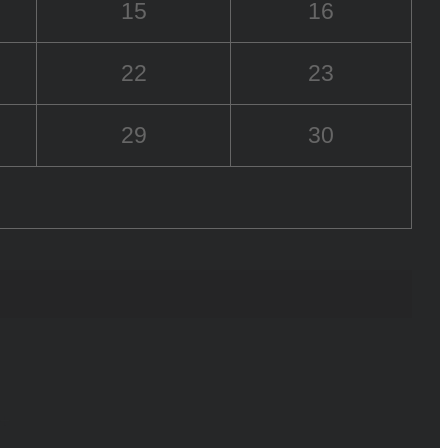
15
16
22
23
29
30
6+