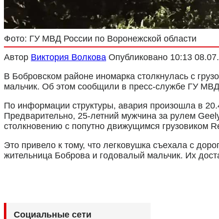
Фото: ГУ МВД России по Воронежской области
Автор
Виктория Волкова
Опубликовано
10:13 08.07
В Бобровском районе иномарка столкнулась с грузо
мальчик. Об этом сообщили в пресс-службе ГУ МВД
По информации структуры, авария произошла в 20.4
Предварительно, 25-летний мужчина за рулем Geely
столкновению с попутно движущимся грузовиком Re
Это привело к тому, что легковушка съехала с дор
жительница Боброва и годовалый мальчик. Их дост
Социальные сети