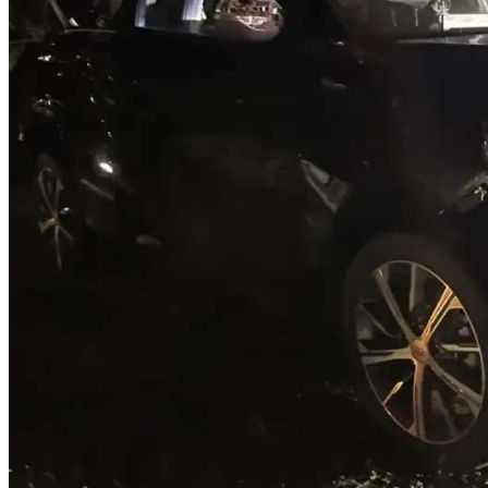
Криминал
Спорт
Черноземье
Россия