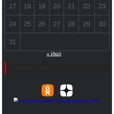
17
18
19
20
21
22
23
24
25
26
27
28
29
30
31
« Июл
Социальные сети
© 2017-2026, Обозреватель.Врн - новости