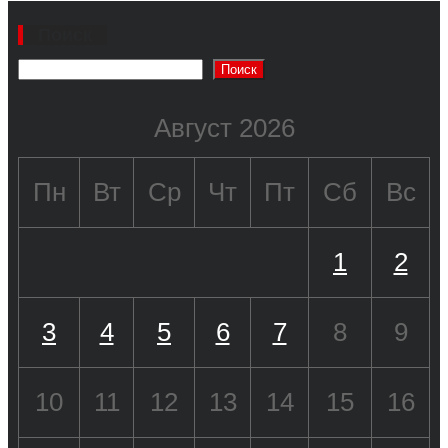
Поиск
Поиск
Август 2026
Пн
Вт
Ср
Чт
Пт
Сб
Вс
1
2
3
4
5
6
7
8
9
10
11
12
13
14
15
16