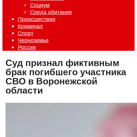
Социум
Среда обитания
Происшествия
Криминал
Спорт
Черноземье
Россия
Суд признал фиктивным
брак погибшего участника
СВО в Воронежской
области