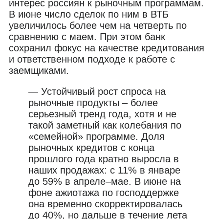
интерес россиян к рыночным программам.
В июне число сделок по ним в ВТБ
увеличилось более чем на четверть по
сравнению с маем. При этом банк
сохранил фокус на качестве кредитования
и ответственном подходе к работе с
заемщиками.
— Устойчивый рост спроса на
рыночные продукты – более
серьезный тренд года, хотя и не
такой заметный как колебания по
«семейной» программе. Доля
рыночных кредитов с конца
прошлого года кратно выросла в
наших продажах: с 11% в январе
до 59% в апреле–мае. В июне на
фоне ажиотажа по господдержке
она временно скорректировалась
до 40%, но дальше в течение лета