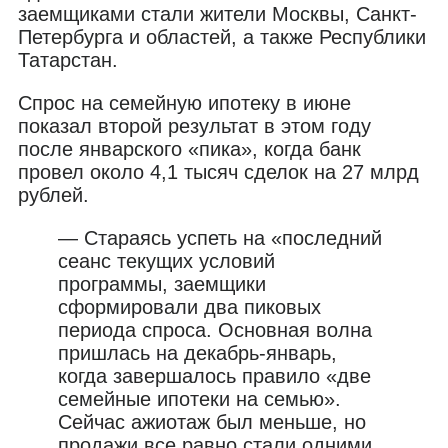
заемщиками стали жители Москвы, Санкт-
Петербурга и областей, а также Республики
Татарстан.
Спрос на семейную ипотеку в июне
показал второй результат в этом году
после январского «пика», когда банк
провел около 4,1 тысяч сделок на 27 млрд
рублей.
— Стараясь успеть на «последний
сеанс текущих условий
программы, заемщики
сформировали два пиковых
периода спроса. Основная волна
пришлась на декабрь-январь,
когда завершалось правило «две
семейные ипотеки на семью».
Сейчас ажиотаж был меньше, но
продажи все равно стали одними