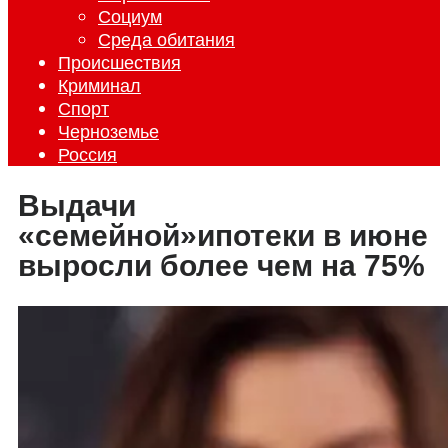
Социум
Среда обитания
Происшествия
Криминал
Спорт
Черноземье
Россия
Выдачи
«семейной»ипотеки в июне
выросли более чем на 75%