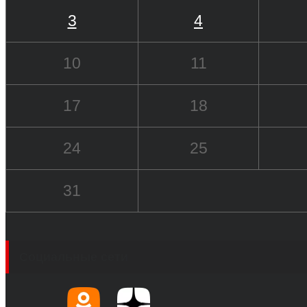
3
4
10
11
17
18
24
25
31
Социальные сети