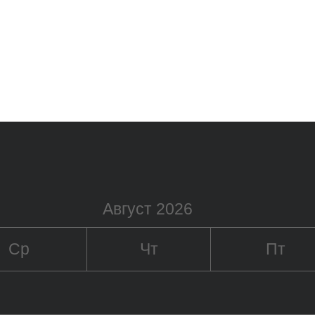
Август 2026
Ср
Чт
Пт