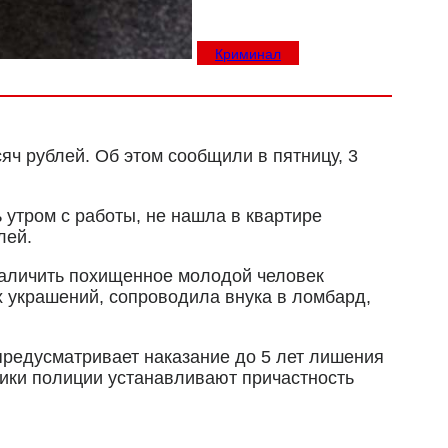
Криминал
яч рублей. Об этом сообщили в пятницу, 3
 утром с работы, не нашла в квартире
лей.
бналичить похищенное молодой человек
 украшений, сопроводила внука в ломбард,
 предусматривает наказание до 5 лет лишения
ники полиции устанавливают причастность