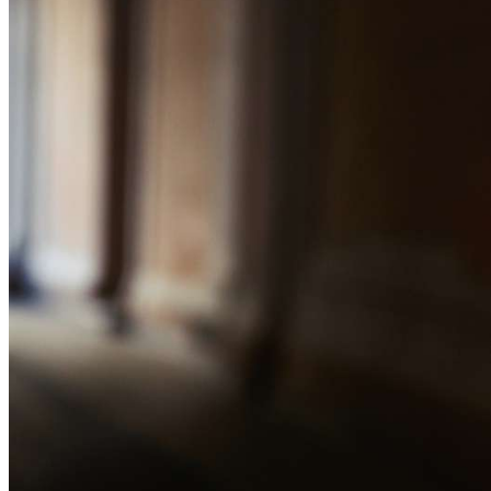
Криминал
Спорт
Черноземье
Россия