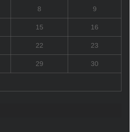
8
9
15
16
22
23
29
30