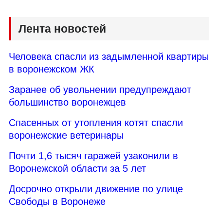
Лента новостей
Человека спасли из задымленной квартиры
в воронежском ЖК
Заранее об увольнении предупреждают
большинство воронежцев
Спасенных от утопления котят спасли
воронежские ветеринары
Почти 1,6 тысяч гаражей узаконили в
Воронежской области за 5 лет
Досрочно открыли движение по улице
Свободы в Воронеже