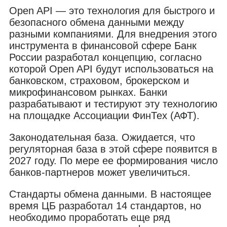
Open API — это технология для быстрого и
безопасного обмена данными между
разными компаниями. Для внедрения этого
инструмента в финансовой сфере Банк
России разработал концепцию, согласно
которой Open API будут использоваться на
банковском, страховом, брокерском и
микрофинансовом рынках. Банки
разрабатывают и тестируют эту технологию
на площадке Ассоциации ФинТех (АФТ).
Законодательная база. Ожидается, что
регуляторная база в этой сфере появится в
2027 году. По мере ее формирования число
банков-партнеров может увеличиться.
Стандарты обмена данными. В настоящее
время ЦБ разработал 14 стандартов, но
необходимо проработать еще ряд