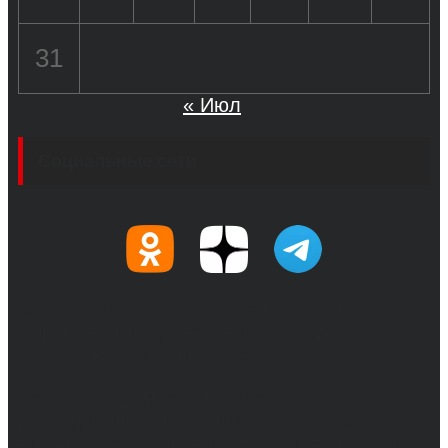
31
« Июл
Социальные сети
© 2017-2026, Обозреватель.Врн - новости
Воронежа и Воронежской области.
Возрастное ограничение 16+
Сетевое издание. Свидетельство о
регистрации СМИ ЭЛ № ФС 77 - 68517,
выдано Федеральной службой по надзору в