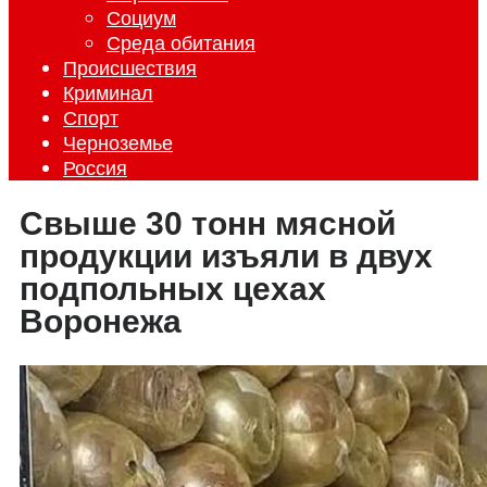
Социум
Среда обитания
Происшествия
Криминал
Спорт
Черноземье
Россия
Свыше 30 тонн мясной
продукции изъяли в двух
подпольных цехах
Воронежа