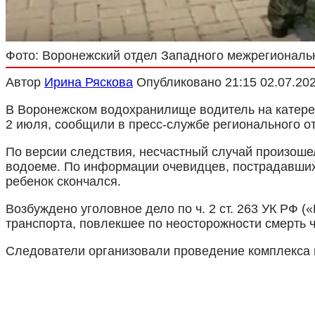
Фото: Воронежский отдел Западного межрегиональ
Автор
Ирина Ряскова
Опубликовано
21:15 02.07.20
В Воронежском водохранилище водитель на катере 
2 июля, сообщили в пресс-службе регионального о
По версии следствия, несчастный случай произоше
водоеме. По информации очевидцев, пострадавших
ребенок скончался.
Возбуждено уголовное дело по ч. 2 ст. 263 УК РФ 
транспорта, повлекшее по неосторожности смерть 
Следователи организовали проведение комплекса 