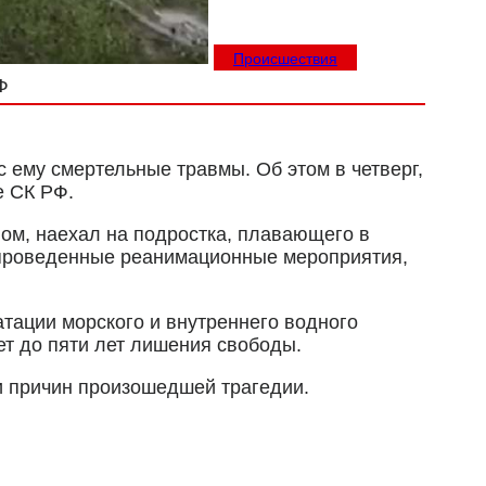
Происшествия
Ф
 ему смертельные травмы. Об этом в четверг,
е СК РФ.
ом, наехал на подростка, плавающего в
 проведенные реанимационные мероприятия,
атации морского и внутреннего водного
ет до пяти лет лишения свободы.
и причин произошедшей трагедии.