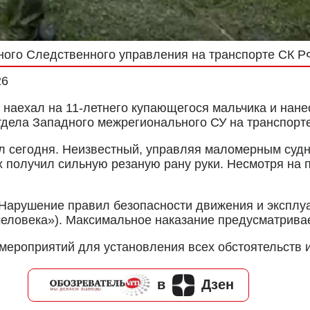
ного Следственного управления на транспорте СК Р
26
наехал на 11-летнего купающегося мальчика и нанес
тдела Западного межрегионального СУ на транспорт
л сегодня. Неизвестный, управляя маломерным судн
 получил сильную резаную рану руки. Несмотря на
(«Нарушение правил безопасности движения и эксплу
человека»). Максимальное наказание предусматрива
мероприятий для установления всех обстоятельств 
в
Дзен