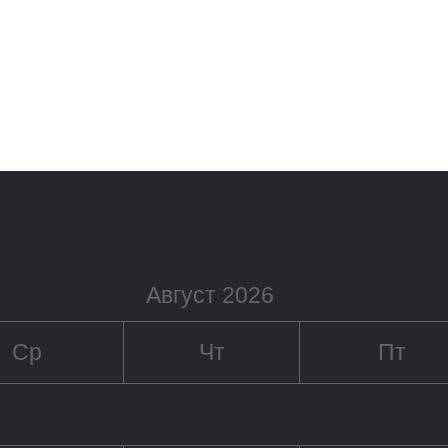
Август 2026
Ср
Чт
Пт