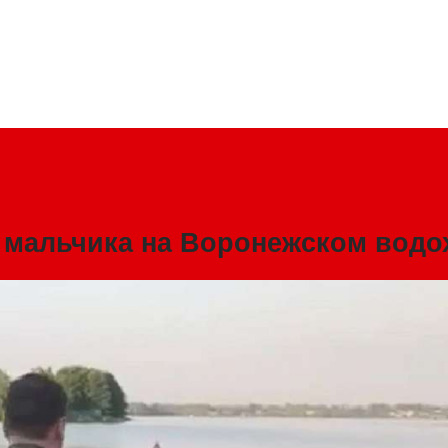
го мальчика на Воронежском вод