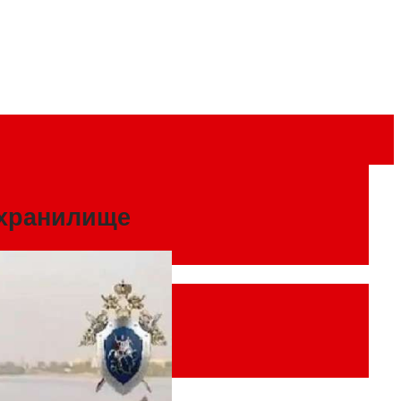
охранилище