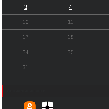
3
4
10
11
17
18
24
25
31
Социальные сети