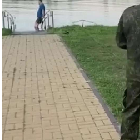
Криминал
Спорт
Черноземье
Россия