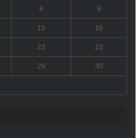
8
9
15
16
22
23
29
30