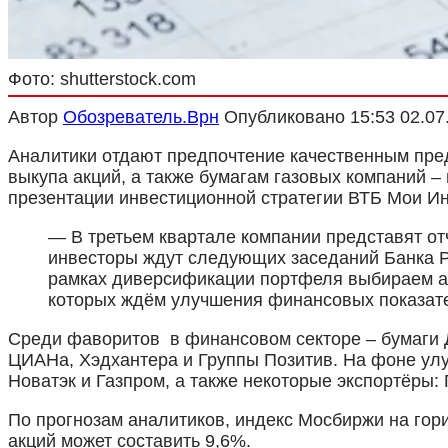
Фото: shutterstock.com
Автор
Обозреватель.Врн
Опубликовано
15:53 02.07
Аналитики отдают предпочтение качественным пред
выкупа акций, а также бумагам газовых компаний –
презентации инвестиционной стратегии ВТБ Мои Инв
— В третьем квартале компании представят от
инвесторы ждут следующих заседаний Банка Р
рамках диверсификации портфеля выбираем акц
которых ждём улучшения финансовых показате
Среди фаворитов в финансовом секторе – бумаги 
ЦИАНа, Хэдхантера и Группы Позитив. На фоне улу
Новатэк и Газпром, а также некоторые экспортёры:
По прогнозам аналитиков, индекс Мосбиржи на гори
акций может составить 9,6%.