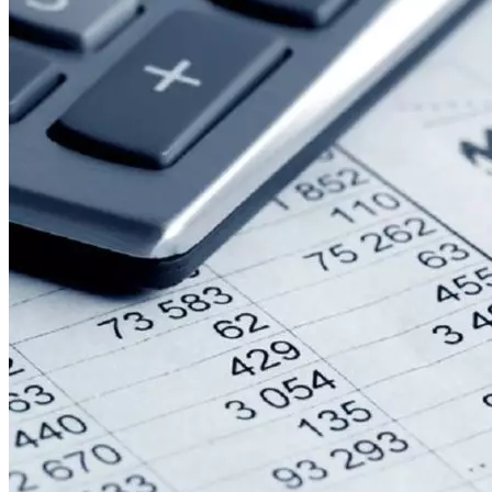
Криминал
Спорт
Черноземье
Россия