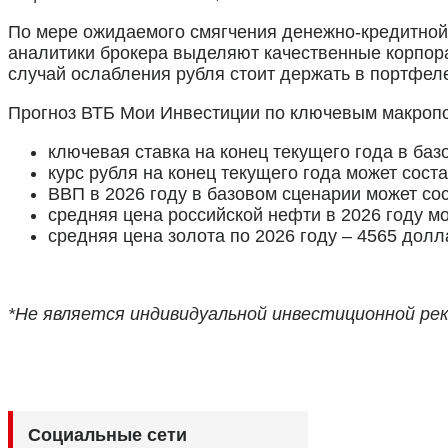
По мере ожидаемого смягчения денежно-кредитной
аналитики брокера выделяют качественные корпора
случай ослабления рубля стоит держать в портфел
Прогноз ВТБ Мои Инвестиции по ключевым макропо
ключевая ставка на конец текущего года в баз
курс рубля на конец текущего года может соста
ВВП в 2026 году в базовом сценарии может сос
средняя цена российской нефти в 2026 году мо
средняя цена золота по 2026 году – 4565 долл
*Не является индивидуальной инвестиционной ре
Социальные сети