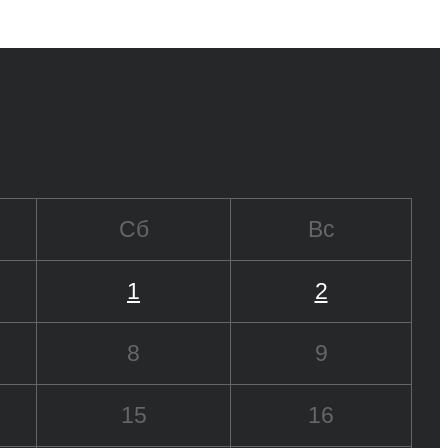
Сб
Вс
1
2
8
9
15
16