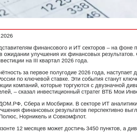
.2026
ставителям финансового и ИТ секторов – на фоне п
 в ожидании улучшения их финансовых результатов. 
естиции на III квартал 2026 года.
чётность за первое полугодие 2026 года, наступает
оссии по ключевой ставке. Эти события станут клю
ии компаний, которые торгуются с двузначной диви
лей, – сказал инвестиционный стратег ВТБ Мои Инв
ДОМ.РФ, Сбера и Мосбиржи. В секторе ИТ аналитики
чшения финансовых результатов перспективно выгля
 Полюс, Норникель и Совкомфлот.
зонте 12 месяцев может достичь 3450 пунктов, а ди