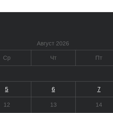
Август 2026
Ср
Чт
Пт
5
6
7
12
13
14