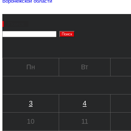
Воронежской области
Поиск
Поиск
Пн
Вт
3
4
10
11