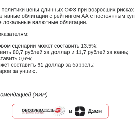
 политики цены длинных ОФЗ при возросших рисках 
тивные облигации с рейтингом АА с постоянным ку
е локальные валютные облигации.
казателям:
овом сценарии может составить 13,5%;
вить 80,7 рублей за доллар и 11,7 рублей за юань;
тавить 0,6%;
жет составить 61 доллар за баррель;
аров за унцию.
комендацией (ИИР)
в
Дзен