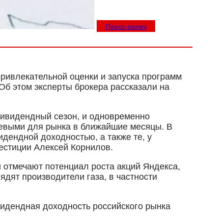
Пресс-релиз
ривлекательной оценки и запуска программ
Об этом эксперты брокера рассказали на
 дивидендный сезон, и одновременно
чевыми для рынка в ближайшие месяцы. В
дендной доходностью, а также те, у
естиции Алексей Корнилов.
 отмечают потенциал роста акций Яндекса,
дят производители газа, в частности
видендная доходность российского рынка