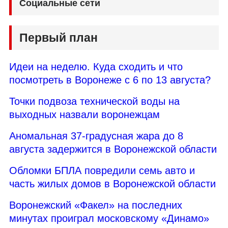
Социальные сети
Первый план
Идеи на неделю. Куда сходить и что
посмотреть в Воронеже с 6 по 13 августа?
Точки подвоза технической воды на
выходных назвали воронежцам
Аномальная 37-градусная жара до 8
августа задержится в Воронежской области
Обломки БПЛА повредили семь авто и
часть жилых домов в Воронежской области
Воронежский «Факел» на последних
минутах проиграл московскому «Динамо»