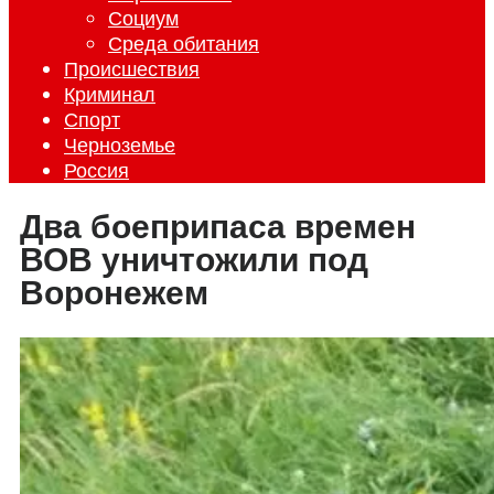
Социум
Среда обитания
Происшествия
Криминал
Спорт
Черноземье
Россия
Два боеприпаса времен
ВОВ уничтожили под
Воронежем