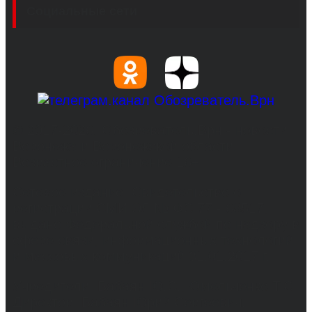
Социальные сети
© 2017-2026, Обозреватель.Врн - новости
Воронежа и Воронежской области.
Возрастное ограничение 16+
Сетевое издание. Свидетельство о
регистрации СМИ ЭЛ № ФС 77 - 68517,
выдано Федеральной службой по надзору в
сфере связи, информационных технологий
и массовых коммуникаций 31.01.2017 г.
Учредители: Бабаян Ю.С., Омельченко Т.С.
Директор: Бабаян Юрий Сергеевич.