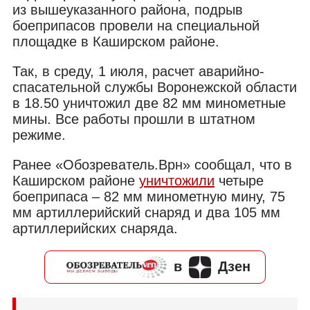
из вышеуказанного района, подрыв
боеприпасов провели на специальной
площадке в Каширском районе.
Так, в среду, 1 июля, расчет аварийно-
спасательной службы Воронежской области
в 18.50 уничтожил две 82 мм минометные
мины. Все работы прошли в штатном
режиме.
Ранее «Обозреватель.Врн» сообщал, что в
Каширском районе
уничтожили
четыре
боеприпаса – 82 мм минометную мину, 75
мм артиллерийский снаряд и два 105 мм
артиллерийских снаряда.
в
Дзен