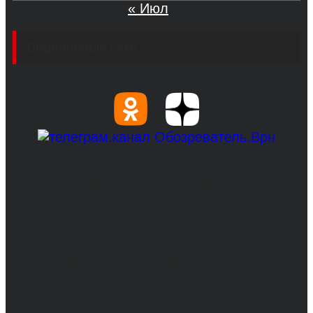
« Июл
Социальные сети
© 2017-2026, Обозреватель.Врн - новости
Воронежа и Воронежской области.
Возрастное ограничение 16+
Сетевое издание. Свидетельство о
регистрации СМИ ЭЛ № ФС 77 - 68517,
выдано Федеральной службой по надзору в
сфере связи, информационных технологий
и массовых коммуникаций 31.01.2017 г.