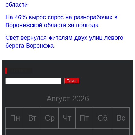
области
На 46% вырос спрос на разнорабочих в
Воронежской области за полгода
Свет вернулся жителям двух улиц левого
берега Воронежа
Поиск
Поиск
Август 2026
Пн
Вт
Ср
Чт
Пт
Сб
Вс