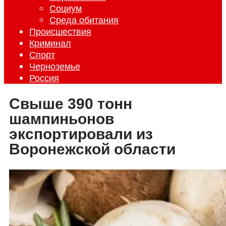
Социум
Среда обитания
Происшествия
Криминал
Спорт
Черноземье
Россия
Свыше 390 тонн
шампиньонов
экспортировали из
Воронежской области