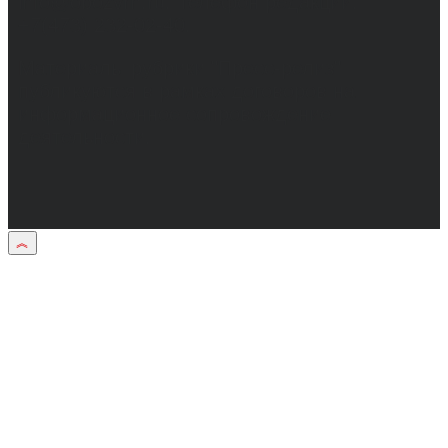
info@obozvrn.ru. Телефон редакции:
+7(473) 232-02-40.
Материалы рубрики "Пресс-релиз"
публикуются в рамках договоров на
информационное сопровождение
деятельности.