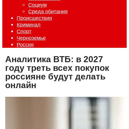
Социум
Среда обитания
Происшествия
Криминал
Спорт
Черноземье
Россия
Аналитика ВТБ: в 2027
году треть всех покупок
россияне будут делать
онлайн