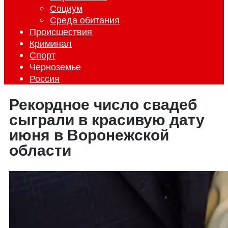
Социум
Среда обитания
Происшествия
Криминал
Спорт
Черноземье
Россия
Рекордное число свадеб
сыграли в красивую дату
июня в Воронежской
области