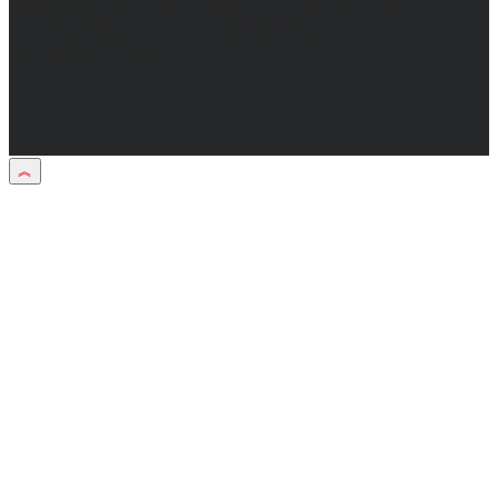
публикуются в рамках договоров на
информационное сопровождение
деятельности.