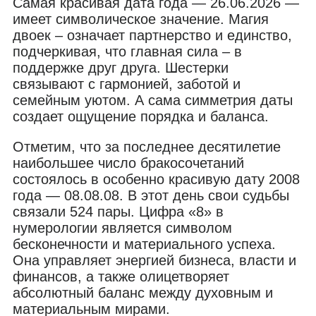
Самая красивая дата года — 26.06.2026 —
имеет символическое значение. Магия
двоек – означает партнерство и единство,
подчеркивая, что главная сила – в
поддержке друг друга. Шестерки
связывают с гармонией, заботой и
семейным уютом. А сама симметрия даты
создает ощущение порядка и баланса.
Отметим, что за последнее десятилетие
наибольшее число бракосочетаний
состоялось в особенно красивую дату 2008
года — 08.08.08. В этот день свои судьбы
связали 524 пары. Цифра «8» в
нумерологии является символом
бесконечности и материального успеха.
Она управляет энергией бизнеса, власти и
финансов, а также олицетворяет
абсолютный баланс между духовным и
материальным мирами.