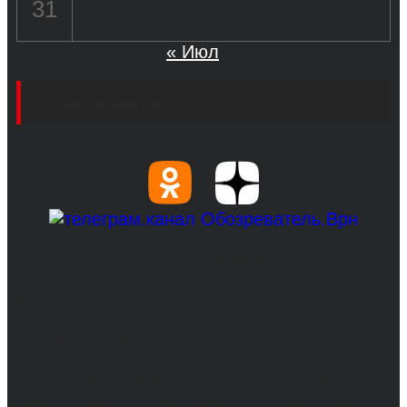
31
« Июл
Социальные сети
© 2017-2026, Обозреватель.Врн - новости
Воронежа и Воронежской области.
Возрастное ограничение 16+
Сетевое издание. Свидетельство о
регистрации СМИ ЭЛ № ФС 77 - 68517,
выдано Федеральной службой по надзору в
сфере связи, информационных технологий