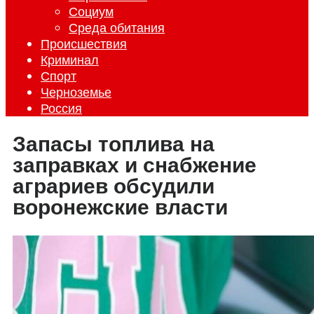
Социум
Среда обитания
Происшествия
Криминал
Спорт
Черноземье
Россия
Запасы топлива на
заправках и снабжение
аграриев обсудили
воронежские власти