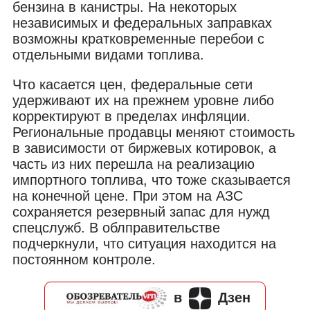
бензина в канистры. На некоторых
независимых и федеральных заправках
возможны кратковременные перебои с
отдельными видами топлива.
Что касается цен, федеральные сети
удерживают их на прежнем уровне либо
корректируют в пределах инфляции.
Региональные продавцы меняют стоимость
в зависимости от биржевых котировок, а
часть из них перешла на реализацию
импортного топлива, что тоже сказывается
на конечной цене. При этом на АЗС
сохраняется резервный запас для нужд
спецслужб. В облправительстве
подчеркнули, что ситуация находится на
постоянном контроле.
в
Дзен