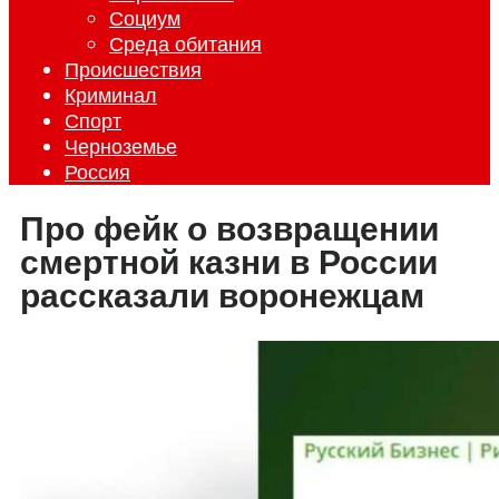
Социум
Среда обитания
Происшествия
Криминал
Спорт
Черноземье
Россия
Про фейк о возвращении
смертной казни в России
рассказали воронежцам