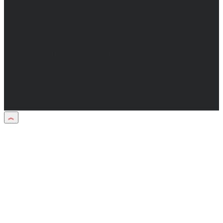
+7(473) 232-02-40.
Материалы рубрики "Пресс-релиз"
публикуются в рамках договоров на
информационное сопровождение
деятельности.