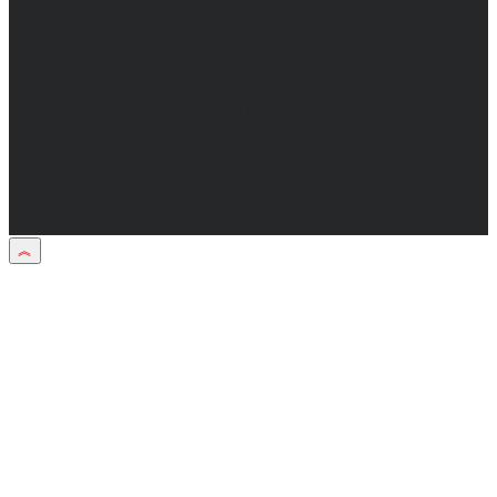
+7(473) 232-02-40.
Материалы рубрики "Пресс-релиз"
публикуются в рамках договоров на
информационное сопровождение
деятельности.