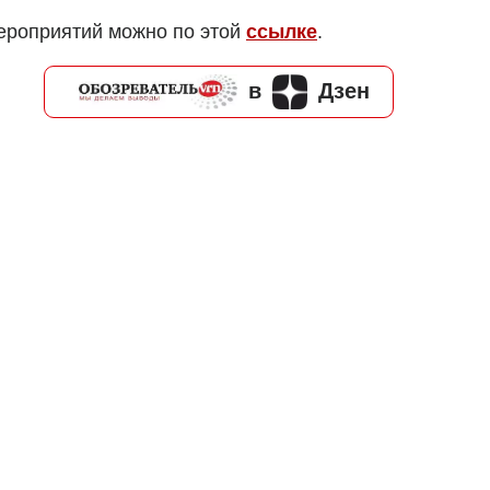
ероприятий можно по этой
ссылке
.
в
Дзен