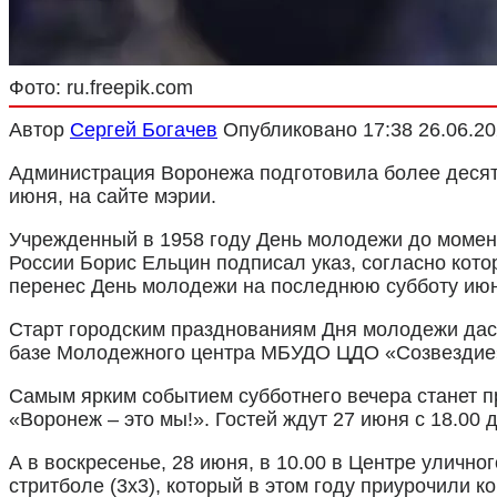
Фото: ru.freepik.com
Автор
Сергей Богачев
Опубликовано
17:38 26.06.2
Администрация Воронежа подготовила более десяти
июня, на сайте мэрии.
Учрежденный в 1958 году День молодежи до момен
России Борис Ельцин подписал указ, согласно кот
перенес День молодежи на последнюю субботу июн
Старт городским празднованиям Дня молодежи дас
базе Молодежного центра МБУДО ЦДО «Созвездие» 
Самым ярким событием субботнего вечера станет 
«Воронеж – это мы!»
. Гостей ждут
27 июня с 18.00 
А в воскресенье,
28 июня, в 10.00
в Центре уличног
стритболе (3х3), который в этом году приурочили 