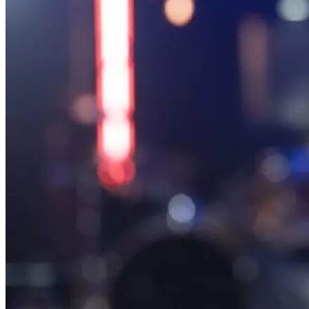
Криминал
Спорт
Черноземье
Россия