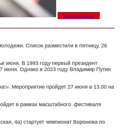
Среда обитания
олодежи. Список разместили в пятницу, 26
е июня. В 1993 году первый президент
27 июня.
Однако в 2023 году Владимир Путин
на!». Мероприятие пройдет
27 июня в 13.00
на
ройдет в рамках масштабного фестиваля
.
ская, 4а) стартует чемпионат Воронежа по