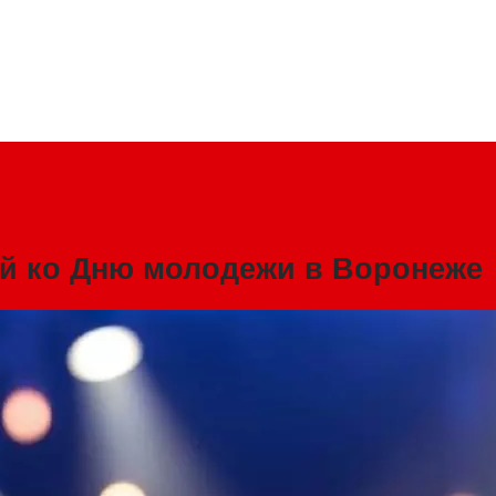
ий ко Дню молодежи в Воронеже