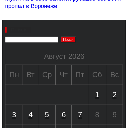
пропал в Воронеже
Поиск
Поиск
Август 2026
Пн
Вт
Ср
Чт
Пт
Сб
Вс
1
2
3
4
5
6
7
8
9