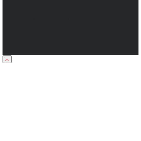
Материалы рубрики "Пресс-релиз"
публикуются в рамках договоров на
информационное сопровождение
деятельности.