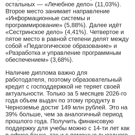
остальных — «Лечебное дело» (11,03%).
Второе место занимает направление
«Информационные системы и
программирование» (5,88%). Далее идёт
«Сестринское дело» (4,41%). Четвертое и
пятое место в равной степени делят между
собой «Педагогическое образование» и
«Разработка и управление программным
обеспечением» (3,68%).
Наличие диплома важно для
работодателя, поэтому образовательный
кредит с господдержкой не теряет своей
актуальности. Только за 5 месяцев 2026-го
года объем выдач по этому продукту в
Черноземье достиг 149 млн рублей. Это на
39% больше, чем за аналогичный период
прошлого года. Получить финансовую
поддержку для учебы можно с 14-ти лет как
в офисе банка, так и с помощью выездного