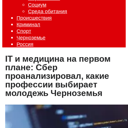
Социум
Среда обитания
Происшествия
Криминал
Спорт
Черноземье
Россия
IT и медицина на первом
плане: Сбер
проанализировал, какие
профессии выбирает
молодежь Черноземья