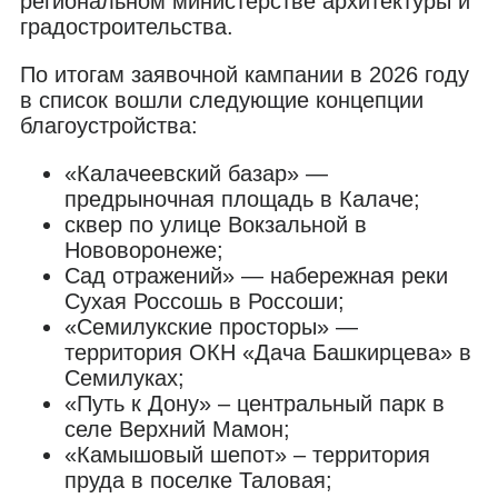
региональном министерстве архитектуры и
градостроительства.
По итогам заявочной кампании в 2026 году
в список вошли следующие концепции
благоустройства:
«Калачеевский базар» —
предрыночная площадь в Калаче;
сквер по улице Вокзальной в
Нововоронеже;
Сад отражений» — набережная реки
Сухая Россошь в Россоши;
«Семилукские просторы» —
территория ОКН «Дача Башкирцева» в
Семилуках;
«Путь к Дону» – центральный парк в
селе Верхний Мамон;
«Камышовый шепот» – территория
пруда в поселке Таловая;