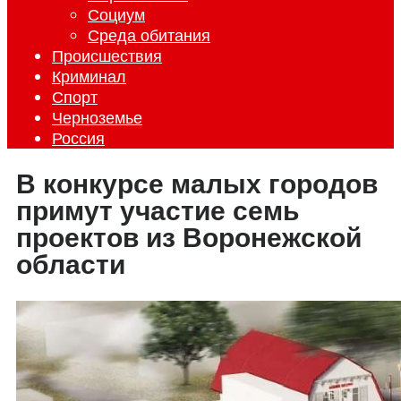
Социум
Среда обитания
Происшествия
Криминал
Спорт
Черноземье
Россия
В конкурсе малых городов
примут участие семь
проектов из Воронежской
области